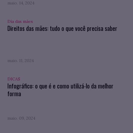
maio. 14, 2024
Dia das mães
Direitos das mães: tudo o que você precisa saber
maio. 11, 2024
DICAS
Infográfico: o que é e como utilizá-lo da melhor
forma
maio. 09, 2024