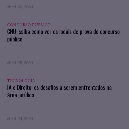
abril. 26, 2024
CONCURSO PÚBLICO
CNU: saiba como ver os locais de prova do concurso
público
abril. 25, 2024
TECNOLOGIA
IA e Direito: os desafios a serem enfrentados na
área jurídica
abril. 24, 2024