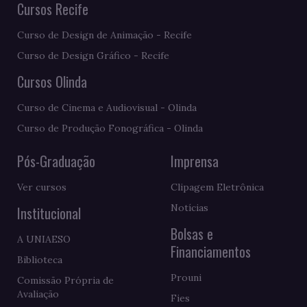
Cursos Recife
Curso de Design de Animação - Recife
Curso de Design Gráfico - Recife
Cursos Olinda
Curso de Cinema e Audiovisual - Olinda
Curso de Produção Fonográfica - Olinda
Pós-Graduação
Imprensa
Ver cursos
Clipagem Eletrônica
Notícias
Institucional
Bolsas e
A UNIAESO
Financiamentos
Biblioteca
Prouni
Comissão Própria de
Avaliação
Fies