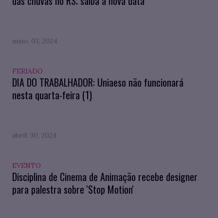
das chuvas no RS; saiba a nova data
maio. 03, 2024
FERIADO
DIA DO TRABALHADOR: Uniaeso não funcionará
nesta quarta-feira (1)
abril. 30, 2024
EVENTO
Disciplina de Cinema de Animação recebe designer
para palestra sobre 'Stop Motion'