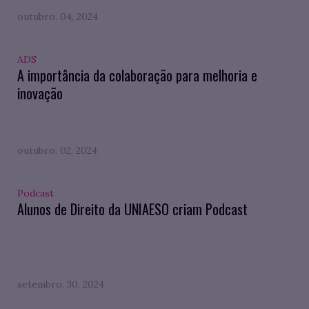
outubro. 04, 2024
ADS
A importância da colaboração para melhoria e
inovação
outubro. 02, 2024
Podcast
Alunos de Direito da UNIAESO criam Podcast
setembro. 30, 2024