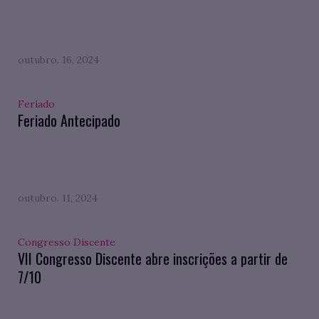
outubro. 16, 2024
Feriado
Feriado Antecipado
outubro. 11, 2024
Congresso Discente
VII Congresso Discente abre inscrições a partir de
7/10