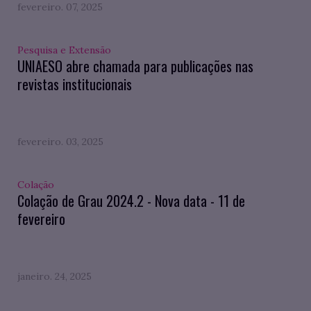
fevereiro. 07, 2025
Pesquisa e Extensão
UNIAESO abre chamada para publicações nas
revistas institucionais
fevereiro. 03, 2025
Colação
Colação de Grau 2024.2 - Nova data - 11 de
fevereiro
janeiro. 24, 2025