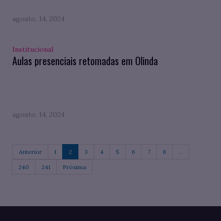
agosto. 14, 2024
Institucional
Aulas presenciais retomadas em Olinda
agosto. 14, 2024
Anterior
1
2
3
4
5
6
7
8
...
240
241
Próxima