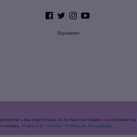
Expediente
aprimorar a sua experiência. Ao fechar este banner ou continuar na
e cookies.
Política de Cookies
Política de Privacidade
.