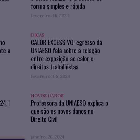
forma simples e rápida
fevereiro. 15, 2024
DICAS
mo
CALOR EXCESSIVO: egresso da
nte a
UNIAESO fala sobre a relação
entre exposição ao calor e
direitos trabalhistas
fevereiro. 05, 2024
NOVOS DANOS
024.1
Professora da UNIAESO explica o
que são os novos danos no
Direito Civil
janeiro. 26, 2024