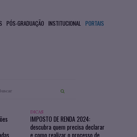
S
PÓS-GRADUAÇÃO
INSTITUCIONAL
PORTAIS
DICAS
ções
IMPOSTO DE RENDA 2024:
O
descubra quem precisa declarar
adas
e como realizar o processo de