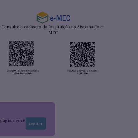
Consulte o cadastro da Instituição no Sistema do e-
MEC
 página, você
aceitar