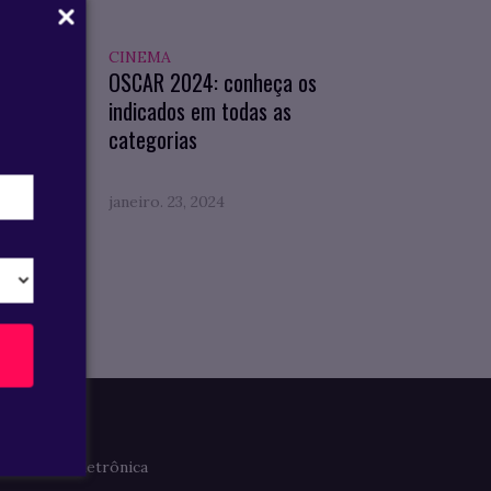
CINEMA
 Geral
OSCAR 2024: conheça os
indicados em todas as
categorias
janeiro. 23, 2024
Imprensa
Clipagem Eletrônica