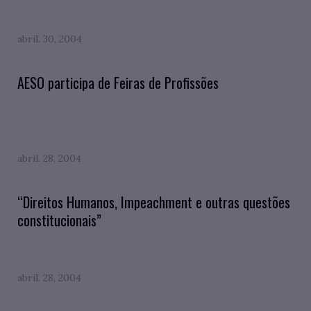
abril. 30, 2004
AESO participa de Feiras de Profissões
abril. 28, 2004
“Direitos Humanos, Impeachment e outras questões
constitucionais”
abril. 28, 2004