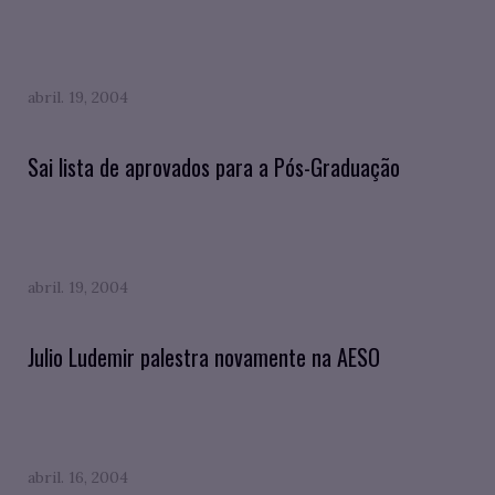
abril. 19, 2004
Sai lista de aprovados para a Pós-Graduação
abril. 19, 2004
Julio Ludemir palestra novamente na AESO
abril. 16, 2004