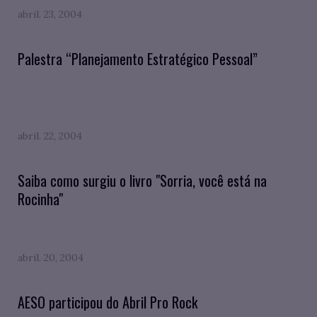
abril. 23, 2004
Palestra “Planejamento Estratégico Pessoal”
abril. 22, 2004
Saiba como surgiu o livro "Sorria, você está na
Rocinha"
abril. 20, 2004
AESO participou do Abril Pro Rock