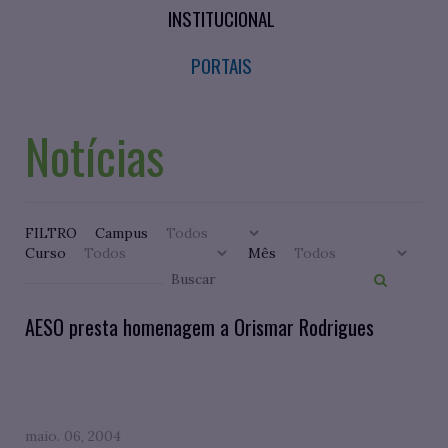
INSTITUCIONAL
PORTAIS
Notícias
FILTRO
Campus
Curso
Mês
AESO presta homenagem a Orismar Rodrigues
maio. 06, 2004