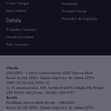
Como Chegar
Vestibular
Intercâmbio
Transferências
Contato
Portador de Diploma
Trabalhe Conosco
Ouvidoria Online
Fale Conosco
Olinda
UNIAESO - Centro Universitário AESO Barros Melo
Razão Social: AESO- Ensino Superior de Olinda LTDA
CNPJ: 09.726.365/0001-72
Av. Transamazônica, 405, Jardim Brasil II, Olinda, PE/Brasil
CEP 53300-240 | Fone: +55 (81) 2128-9797
Recife
Faculdade Barros Melo Recife - UNIAESO
Razão Social: AESO- Ensino Superior de Olinda LTDA