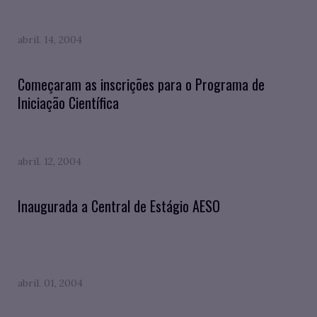
abril. 14, 2004
Começaram as inscrições para o Programa de
Iniciação Científica
abril. 12, 2004
Inaugurada a Central de Estágio AESO
abril. 01, 2004