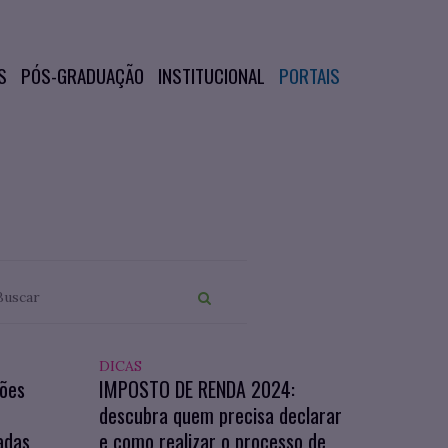
S
PÓS-GRADUAÇÃO
INSTITUCIONAL
PORTAIS
DICAS
ções
IMPOSTO DE RENDA 2024:
O
descubra quem precisa declarar
adas
e como realizar o processo de