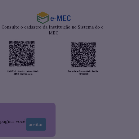
Consulte o cadastro da Instituição no Sistema do e-
MEC
 página, você
aceitar