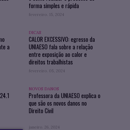
forma simples e rápida
fevereiro. 15, 2024
DICAS
mo
CALOR EXCESSIVO: egresso da
nte a
UNIAESO fala sobre a relação
entre exposição ao calor e
direitos trabalhistas
fevereiro. 05, 2024
NOVOS DANOS
024.1
Professora da UNIAESO explica o
que são os novos danos no
Direito Civil
janeiro. 26, 2024