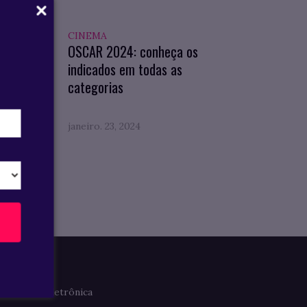
CINEMA
 Geral
OSCAR 2024: conheça os
indicados em todas as
categorias
janeiro. 23, 2024
Imprensa
Clipagem Eletrônica