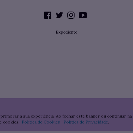
Expediente
aprimorar a sua experiência. Ao fechar este banner ou continuar na
e cookies.
Política de Cookies
Política de Privacidade
.