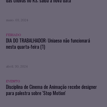
das chuvas no RS; saiba a nova data
maio. 03, 2024
FERIADO
DIA DO TRABALHADOR: Uniaeso não funcionará
nesta quarta-feira (1)
abril. 30, 2024
EVENTO
Disciplina de Cinema de Animação recebe designer
para palestra sobre 'Stop Motion'