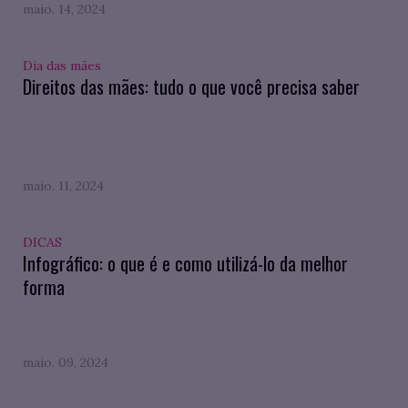
maio. 14, 2024
Dia das mães
Direitos das mães: tudo o que você precisa saber
maio. 11, 2024
DICAS
Infográfico: o que é e como utilizá-lo da melhor
forma
maio. 09, 2024