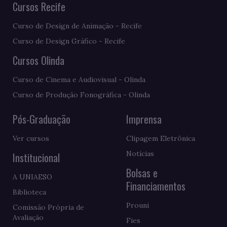
Cursos Recife
Curso de Design de Animação - Recife
Curso de Design Gráfico - Recife
Cursos Olinda
Curso de Cinema e Audiovisual - Olinda
Curso de Produção Fonográfica - Olinda
Pós-Graduação
Imprensa
Ver cursos
Clipagem Eletrônica
Notícias
Institucional
Bolsas e
A UNIAESO
Financiamentos
Biblioteca
Prouni
Comissão Própria de
Avaliação
Fies