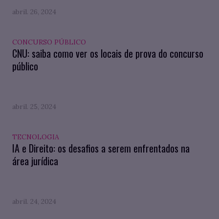
abril. 26, 2024
CONCURSO PÚBLICO
CNU: saiba como ver os locais de prova do concurso
público
abril. 25, 2024
TECNOLOGIA
IA e Direito: os desafios a serem enfrentados na
área jurídica
abril. 24, 2024