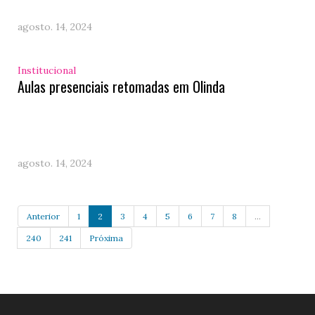
agosto. 14, 2024
Institucional
Aulas presenciais retomadas em Olinda
agosto. 14, 2024
Anterior
1
2
3
4
5
6
7
8
...
240
241
Próxima