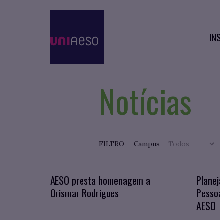
IN
Notícias
FILTRO
Campus
AESO presta homenagem a
Planej
Orismar Rodrigues
Pessoa
AESO