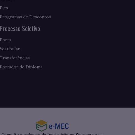
Fies
Programas de Descontos
Processo Seletivo
Enem
Vestibular
Transferências
Portador de Diploma
Consulte o cadastro da Instituição no Sistema do e-