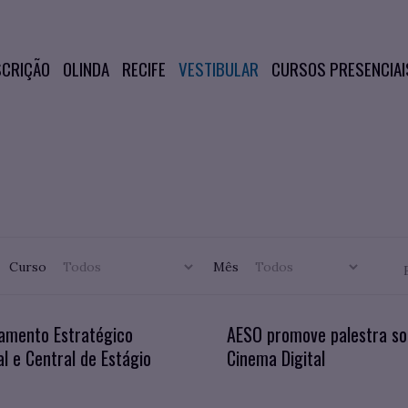
SCRIÇÃO
OLINDA
RECIFE
VESTIBULAR
CURSOS PRESENCIAI
Curso
Mês
amento Estratégico
AESO promove palestra so
l e Central de Estágio
Cinema Digital