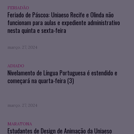
FERIADÃO
Feriado de Páscoa: Uniaeso Recife e Olinda não
funcionam para aulas e expediente administrativo
nesta quinta e sexta-feira
março. 27, 2024
ADIADO
Nivelamento de Língua Portuguesa é estendido e
começará na quarta-feira (3)
março. 27, 2024
MARATONA
Estudantes de Design de Animação da Uniaeso