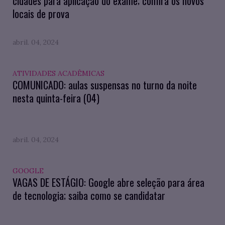
cidades para aplicação do exame; confira os novos
locais de prova
abril. 04, 2024
ATIVIDADES ACADÊMICAS
COMUNICADO: aulas suspensas no turno da noite
nesta quinta-feira (04)
abril. 04, 2024
GOOGLE
VAGAS DE ESTÁGIO: Google abre seleção para área
de tecnologia; saiba como se candidatar