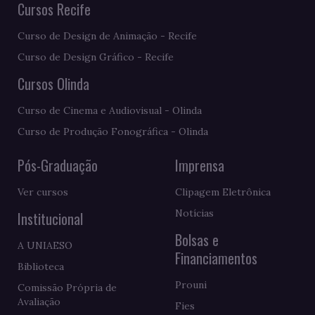
Cursos Recife
Curso de Design de Animação - Recife
Curso de Design Gráfico - Recife
Cursos Olinda
Curso de Cinema e Audiovisual - Olinda
Curso de Produção Fonográfica - Olinda
Pós-Graduação
Imprensa
Ver cursos
Clipagem Eletrônica
Notícias
Institucional
Bolsas e
A UNIAESO
Financiamentos
Biblioteca
Prouni
Comissão Própria de
Avaliação
Fies