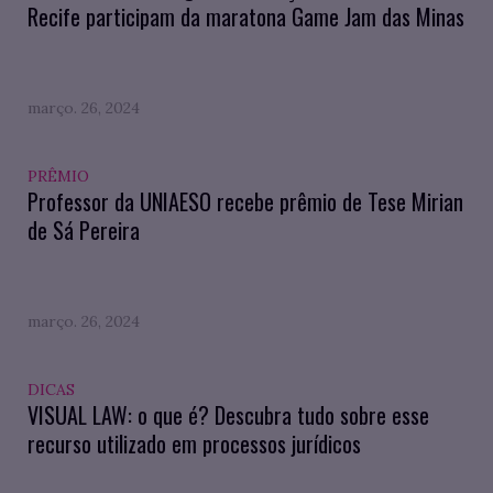
Recife participam da maratona Game Jam das Minas
março. 26, 2024
PRÊMIO
Professor da UNIAESO recebe prêmio de Tese Mirian
de Sá Pereira
março. 26, 2024
DICAS
VISUAL LAW: o que é? Descubra tudo sobre esse
recurso utilizado em processos jurídicos