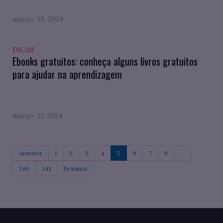
março. 25, 2024
DICAS
Ebooks gratuitos: conheça alguns livros gratuitos
para ajudar na aprendizagem
março. 22, 2024
Anterior
1
2
3
4
5
6
7
8
...
240
241
Próxima