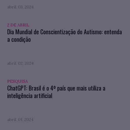
abril. 03, 2024
2 DE ABRIL
Dia Mundial de Conscientização do Autismo: entenda
a condição
abril. 02, 2024
PESQUISA
ChatGPT: Brasil é o 4º país que mais utiliza a
inteligência artificial
abril. 01, 2024