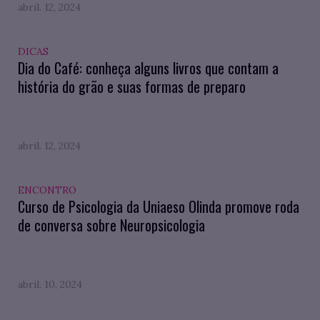
abril. 12, 2024
DICAS
Dia do Café: conheça alguns livros que contam a
história do grão e suas formas de preparo
abril. 12, 2024
ENCONTRO
Curso de Psicologia da Uniaeso Olinda promove roda
de conversa sobre Neuropsicologia
abril. 10, 2024