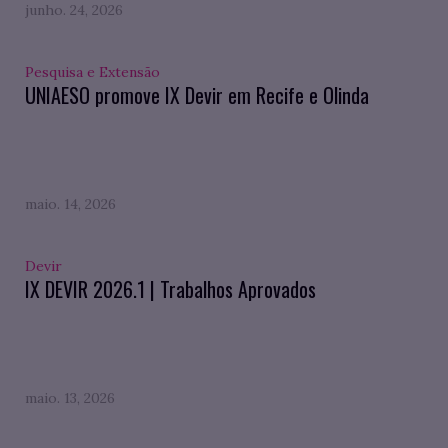
junho. 24, 2026
Pesquisa e Extensão
UNIAESO promove IX Devir em Recife e Olinda
maio. 14, 2026
Devir
IX DEVIR 2026.1 | Trabalhos Aprovados
maio. 13, 2026