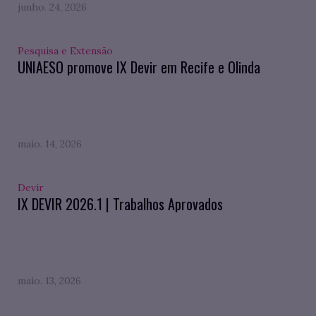
junho. 24, 2026
Pesquisa e Extensão
UNIAESO promove IX Devir em Recife e Olinda
maio. 14, 2026
Devir
IX DEVIR 2026.1 | Trabalhos Aprovados
maio. 13, 2026