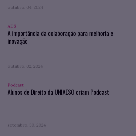
outubro. 04, 2024
ADS
A importância da colaboração para melhoria e
inovação
outubro. 02, 2024
Podcast
Alunos de Direito da UNIAESO criam Podcast
setembro. 30, 2024