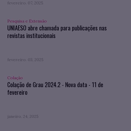
fevereiro. 07, 2025
Pesquisa e Extensão
UNIAESO abre chamada para publicações nas
revistas institucionais
fevereiro. 03, 2025
Colação
Colação de Grau 2024.2 - Nova data - 11 de
fevereiro
janeiro. 24, 2025