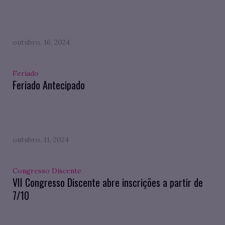
outubro. 16, 2024
Feriado
Feriado Antecipado
outubro. 11, 2024
Congresso Discente
VII Congresso Discente abre inscrições a partir de
7/10