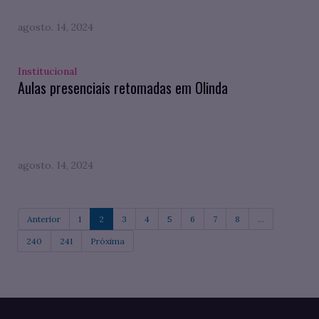
agosto. 14, 2024
Institucional
Aulas presenciais retomadas em Olinda
agosto. 14, 2024
Anterior
1
2
3
4
5
6
7
8
...
240
241
Próxima