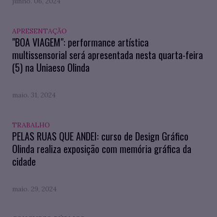
junho. 06, 2024
APRESENTAÇÃO
"BOA VIAGEM": performance artística
multissensorial será apresentada nesta quarta-feira
(5) na Uniaeso Olinda
maio. 31, 2024
TRABALHO
PELAS RUAS QUE ANDEI: curso de Design Gráfico
Olinda realiza exposição com memória gráfica da
cidade
maio. 29, 2024