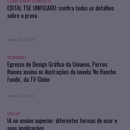
CONCURSO PÚBLICO
EDITAL TSE UNIFICADO: confira todos os detalhes
sobre a prova
maio. 29, 2024
EGRESSO
Egresso de Design Gráfico da Uniaeso, Perron
Ramos assina as ilustrações da novela 'No Rancho
Fundo', da TV Globo
maio. 20, 2024
DICAS
IA no ensino superior: diferentes formas de usar e
suas implicações