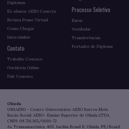
Diplomas
Processo Seletivo
Ex-alunos: AESO Conecta
Revista Pense Virtual
Enem
Como Chegar
Vestibular
Intercâmbio
Transferências
Contato
Portador de Diploma
Trabalhe Conosco
Ouvidoria Online
Fale Conosco
Olinda
UNIAESO - Centro Universitário AESO Barros Melo
Razão Social: AESO- Ensino Superior de Olinda LTDA
CNPJ: 09.726.365/0001-72
Av. Transamazônica, 405, Jardim Brasil II, Olinda, PE/Brasil