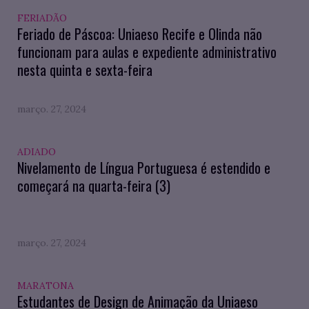
FERIADÃO
Feriado de Páscoa: Uniaeso Recife e Olinda não
funcionam para aulas e expediente administrativo
nesta quinta e sexta-feira
março. 27, 2024
ADIADO
Nivelamento de Língua Portuguesa é estendido e
começará na quarta-feira (3)
março. 27, 2024
MARATONA
Estudantes de Design de Animação da Uniaeso