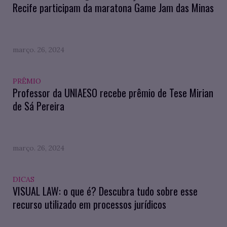
Recife participam da maratona Game Jam das Minas
março. 26, 2024
PRÊMIO
Professor da UNIAESO recebe prêmio de Tese Mirian
de Sá Pereira
março. 26, 2024
DICAS
VISUAL LAW: o que é? Descubra tudo sobre esse
recurso utilizado em processos jurídicos