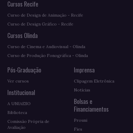
Cursos Recife
Curso de Design de Animação - Recife
Curso de Design Gráfico - Recife
Cursos Olinda
Curso de Cinema e Audiovisual - Olinda
Curso de Produção Fonográfica - Olinda
Pós-Graduação
Imprensa
Ver cursos
Clipagem Eletrônica
Notícias
Institucional
Bolsas e
A UNIAESO
Financiamentos
Biblioteca
Prouni
Comissão Própria de
Avaliação
Fies