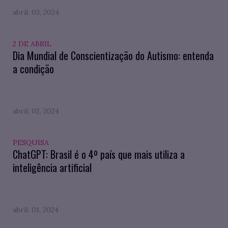
abril. 03, 2024
2 DE ABRIL
Dia Mundial de Conscientização do Autismo: entenda
a condição
abril. 02, 2024
PESQUISA
ChatGPT: Brasil é o 4º país que mais utiliza a
inteligência artificial
abril. 01, 2024