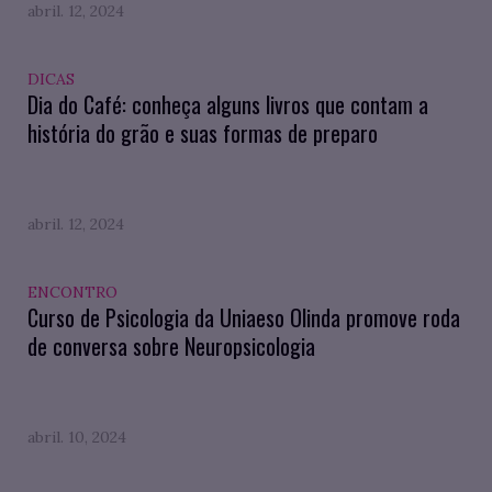
abril. 12, 2024
DICAS
Dia do Café: conheça alguns livros que contam a
história do grão e suas formas de preparo
abril. 12, 2024
ENCONTRO
Curso de Psicologia da Uniaeso Olinda promove roda
de conversa sobre Neuropsicologia
abril. 10, 2024