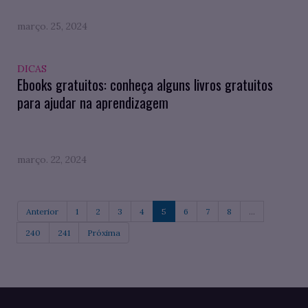
março. 25, 2024
DICAS
Ebooks gratuitos: conheça alguns livros gratuitos
para ajudar na aprendizagem
março. 22, 2024
Anterior
1
2
3
4
5
6
7
8
...
240
241
Próxima