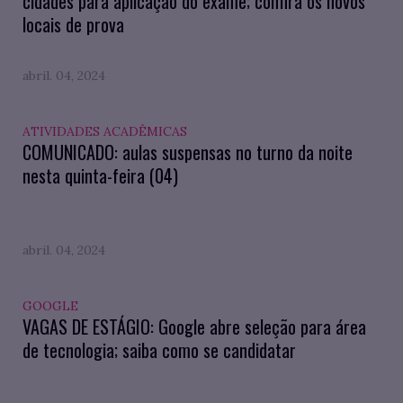
cidades para aplicação do exame; confira os novos
locais de prova
abril. 04, 2024
ATIVIDADES ACADÊMICAS
COMUNICADO: aulas suspensas no turno da noite
nesta quinta-feira (04)
abril. 04, 2024
GOOGLE
VAGAS DE ESTÁGIO: Google abre seleção para área
de tecnologia; saiba como se candidatar