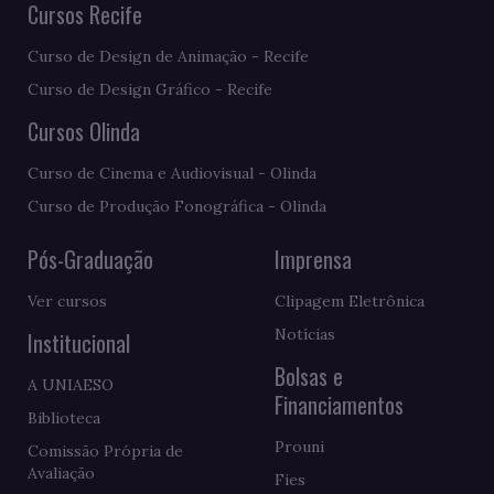
Cursos Recife
Curso de Design de Animação - Recife
Curso de Design Gráfico - Recife
Cursos Olinda
Curso de Cinema e Audiovisual - Olinda
Curso de Produção Fonográfica - Olinda
Pós-Graduação
Imprensa
Ver cursos
Clipagem Eletrônica
Notícias
Institucional
Bolsas e
A UNIAESO
Financiamentos
Biblioteca
Prouni
Comissão Própria de
Avaliação
Fies