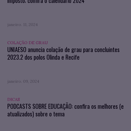
imposto; confira o calendário 2024
janeiro. 11, 2024
COLAÇÃO DE GRAU
UNIAESO anuncia colação de grau para concluintes
2023.2 dos polos Olinda e Recife
janeiro. 09, 2024
DICAS
PODCASTS SOBRE EDUCAÇÃO: confira os melhores (e
atualizados) sobre o tema