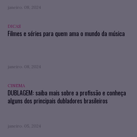
janeiro. 08, 2024
DICAS
Filmes e séries para quem ama o mundo da música
janeiro. 08, 2024
CINEMA
DUBLAGEM: saiba mais sobre a profissão e conheça
alguns dos principais dubladores brasileiros
janeiro. 05, 2024