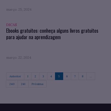
março. 25, 2024
DICAS
Ebooks gratuitos: conheça alguns livros gratuitos
para ajudar na aprendizagem
março. 22, 2024
Anterior
1
2
3
4
5
6
7
8
...
240
241
Próxima