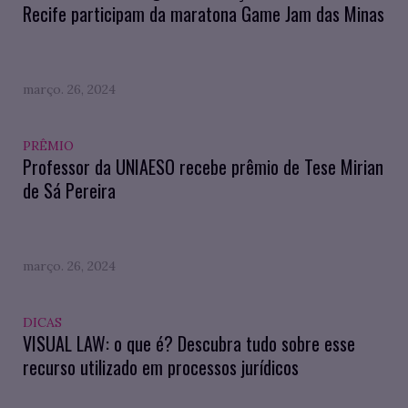
Recife participam da maratona Game Jam das Minas
março. 26, 2024
PRÊMIO
Professor da UNIAESO recebe prêmio de Tese Mirian
de Sá Pereira
março. 26, 2024
DICAS
VISUAL LAW: o que é? Descubra tudo sobre esse
recurso utilizado em processos jurídicos