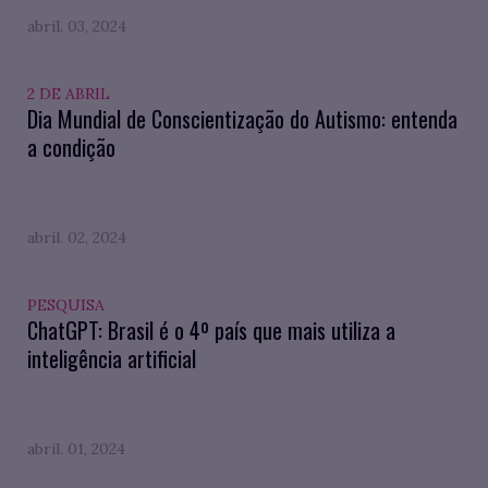
abril. 03, 2024
2 DE ABRIL
Dia Mundial de Conscientização do Autismo: entenda
a condição
abril. 02, 2024
PESQUISA
ChatGPT: Brasil é o 4º país que mais utiliza a
inteligência artificial
abril. 01, 2024