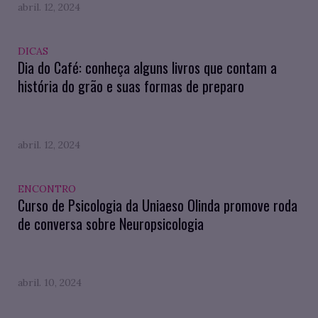
abril. 12, 2024
DICAS
Dia do Café: conheça alguns livros que contam a
história do grão e suas formas de preparo
abril. 12, 2024
ENCONTRO
Curso de Psicologia da Uniaeso Olinda promove roda
de conversa sobre Neuropsicologia
abril. 10, 2024