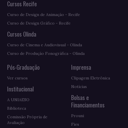
Cursos Recife
Curso de Design de Animação - Recife
Curso de Design Gráfico - Recife
Cursos Olinda
Curso de Cinema e Audiovisual - Olinda
Curso de Produção Fonográfica - Olinda
Pós-Graduação
Imprensa
Ver cursos
Clipagem Eletrônica
Notícias
Institucional
Bolsas e
A UNIAESO
Financiamentos
Biblioteca
Prouni
Comissão Própria de
Avaliação
Fies