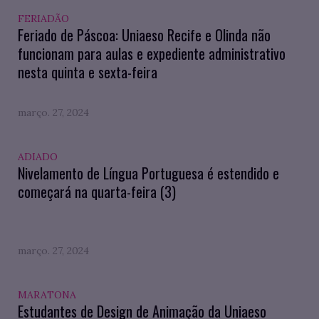
FERIADÃO
Feriado de Páscoa: Uniaeso Recife e Olinda não
funcionam para aulas e expediente administrativo
nesta quinta e sexta-feira
março. 27, 2024
ADIADO
Nivelamento de Língua Portuguesa é estendido e
começará na quarta-feira (3)
março. 27, 2024
MARATONA
Estudantes de Design de Animação da Uniaeso