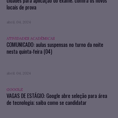
cidades para aplicação do exame; confira os novos
locais de prova
abril. 04, 2024
ATIVIDADES ACADÊMICAS
COMUNICADO: aulas suspensas no turno da noite
nesta quinta-feira (04)
abril. 04, 2024
GOOGLE
VAGAS DE ESTÁGIO: Google abre seleção para área
de tecnologia; saiba como se candidatar