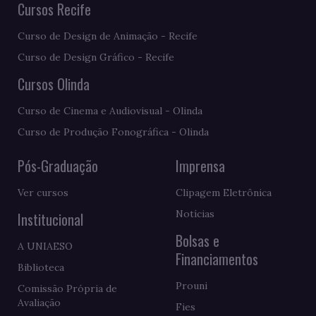
Cursos Recife
Curso de Design de Animação - Recife
Curso de Design Gráfico - Recife
Cursos Olinda
Curso de Cinema e Audiovisual - Olinda
Curso de Produção Fonográfica - Olinda
Pós-Graduação
Imprensa
Ver cursos
Clipagem Eletrônica
Notícias
Institucional
Bolsas e
A UNIAESO
Financiamentos
Biblioteca
Prouni
Comissão Própria de
Avaliação
Fies