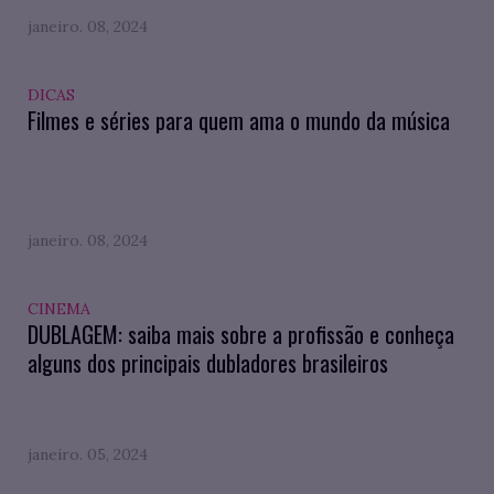
janeiro. 08, 2024
DICAS
Filmes e séries para quem ama o mundo da música
janeiro. 08, 2024
CINEMA
DUBLAGEM: saiba mais sobre a profissão e conheça
alguns dos principais dubladores brasileiros
janeiro. 05, 2024