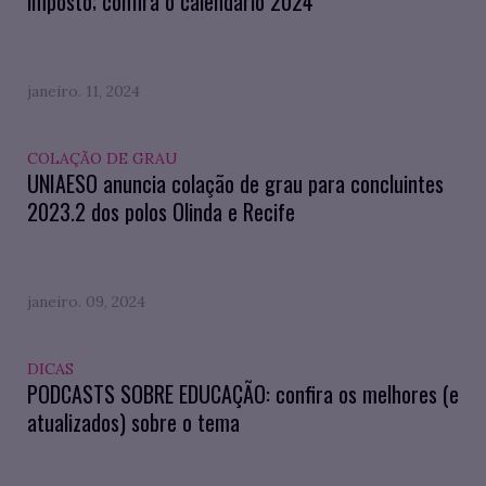
imposto; confira o calendário 2024
janeiro. 11, 2024
COLAÇÃO DE GRAU
UNIAESO anuncia colação de grau para concluintes
2023.2 dos polos Olinda e Recife
janeiro. 09, 2024
DICAS
PODCASTS SOBRE EDUCAÇÃO: confira os melhores (e
atualizados) sobre o tema