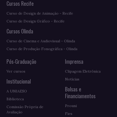
Cursos Recife
Curso de Design de Animação - Recife
Curso de Design Gráfico - Recife
Cursos Olinda
Curso de Cinema e Audiovisual - Olinda
Curso de Produção Fonográfica - Olinda
Pós-Graduação
Imprensa
Ver cursos
Clipagem Eletrônica
Notícias
Institucional
Bolsas e
A UNIAESO
Financiamentos
Biblioteca
Prouni
Comissão Própria de
Avaliação
Fies