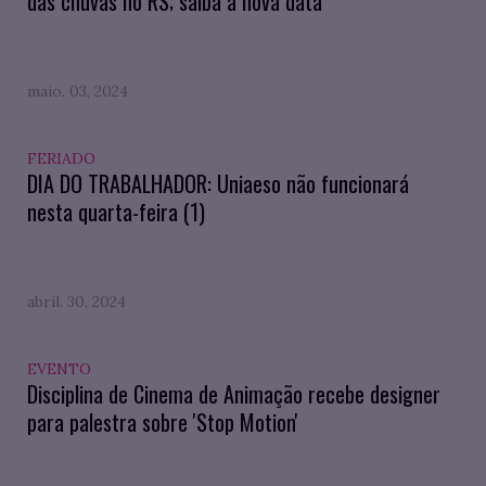
das chuvas no RS; saiba a nova data
maio. 03, 2024
FERIADO
DIA DO TRABALHADOR: Uniaeso não funcionará
nesta quarta-feira (1)
abril. 30, 2024
EVENTO
Disciplina de Cinema de Animação recebe designer
para palestra sobre 'Stop Motion'