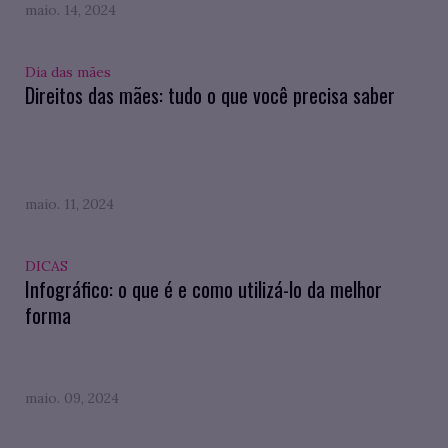
maio. 14, 2024
Dia das mães
Direitos das mães: tudo o que você precisa saber
maio. 11, 2024
DICAS
Infográfico: o que é e como utilizá-lo da melhor
forma
maio. 09, 2024