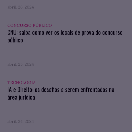
abril. 26, 2024
CONCURSO PÚBLICO
CNU: saiba como ver os locais de prova do concurso
público
abril. 25, 2024
TECNOLOGIA
IA e Direito: os desafios a serem enfrentados na
área jurídica
abril. 24, 2024