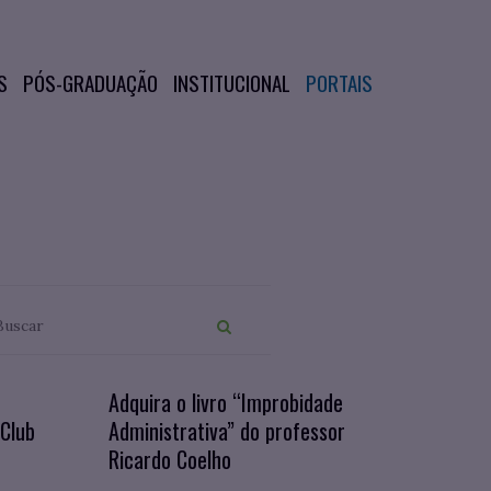
S
PÓS-GRADUAÇÃO
INSTITUCIONAL
PORTAIS
4
Adquira o livro “Improbidade
 Club
Administrativa” do professor
Ricardo Coelho