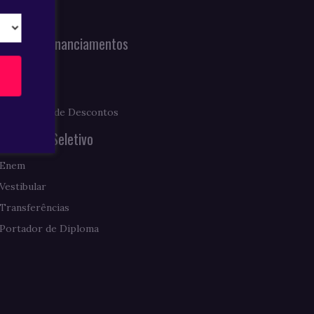
Notícias
Bolsas e Financiamentos
Prouni
Fies
Programas de Descontos
Processo Seletivo
Enem
Vestibular
Transferências
Portador de Diploma