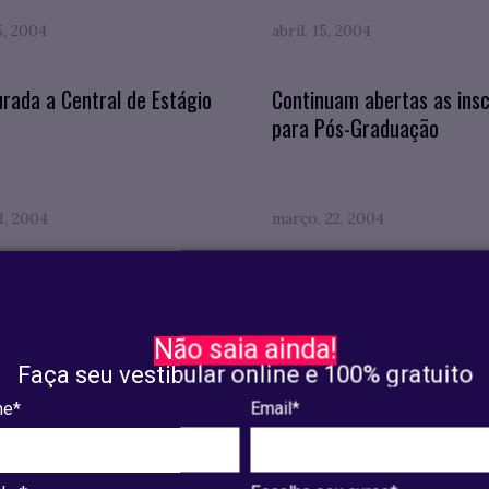
15, 2004
abril. 15, 2004
rada a Central de Estágio
Continuam abertas as insc
para Pós-Graduação
01, 2004
março. 22, 2004
236
237
238
239
240
241
Próxima
Não saia ainda!
Faça seu vestibular online e 100% gratuito
e*
Email*
Pós-Graduação
Ver cursos