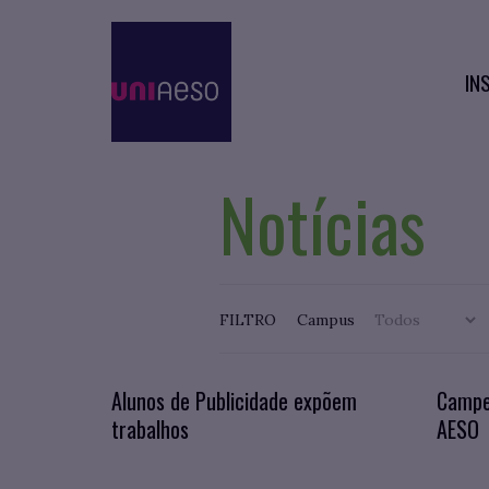
IN
Notícias
FILTRO
Campus
Alunos de Publicidade expõem
Campe
trabalhos
AESO