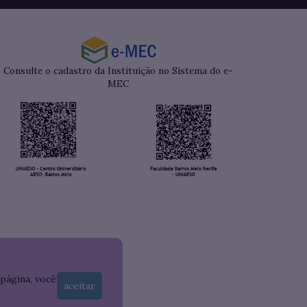
Consulte o cadastro da Instituição no Sistema do e-
MEC
 página, você
aceitar