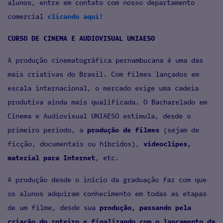
alunos, entre em contato com nosso departamento
comercial
clicando aqui!
CURSO DE CINEMA E AUDIOVISUAL UNIAESO
A produção cinematográfica pernambucana é uma das
mais criativas do Brasil. Com filmes lançados em
escala internacional, o mercado exige uma cadeia
produtiva ainda mais qualificada. O Bacharelado em
Cinema e Audiovisual UNIAESO estimula, desde o
primeiro período, a
produção de filmes
(sejam de
ficção, documentais ou híbridos),
videoclipes,
material para Internet
, etc.
A produção desde o início da graduação faz com que
os alunos adquiram conhecimento em todas as etapas
de um filme, desde sua
produção, passando pela
criação do roteiro e finalizando com o lançamento da