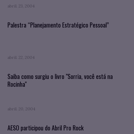
abril. 23, 2004
Palestra “Planejamento Estratégico Pessoal”
abril. 22, 2004
Saiba como surgiu o livro "Sorria, você está na
Rocinha"
abril. 20, 2004
AESO participou do Abril Pro Rock