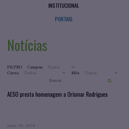
INSTITUCIONAL
PORTAIS
Notícias
FILTRO
Campus
Curso
Mês
AESO presta homenagem a Orismar Rodrigues
maio. 06, 2004