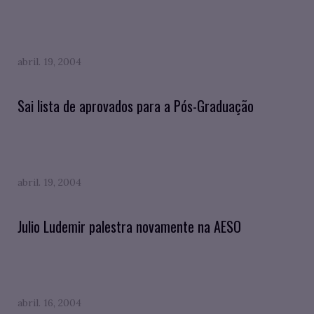
abril. 19, 2004
Sai lista de aprovados para a Pós-Graduação
abril. 19, 2004
Julio Ludemir palestra novamente na AESO
abril. 16, 2004