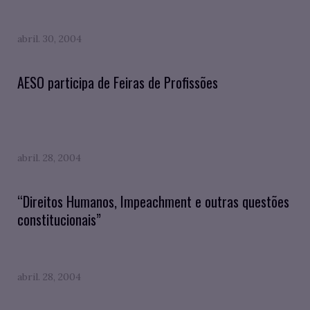
abril. 30, 2004
AESO participa de Feiras de Profissões
abril. 28, 2004
“Direitos Humanos, Impeachment e outras questões
constitucionais”
abril. 28, 2004