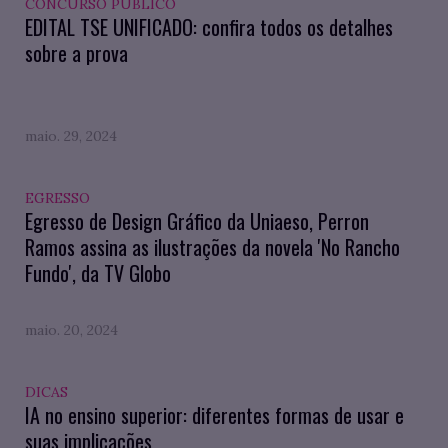
CONCURSO PÚBLICO
EDITAL TSE UNIFICADO: confira todos os detalhes
sobre a prova
maio. 29, 2024
EGRESSO
Egresso de Design Gráfico da Uniaeso, Perron
Ramos assina as ilustrações da novela 'No Rancho
Fundo', da TV Globo
maio. 20, 2024
DICAS
IA no ensino superior: diferentes formas de usar e
suas implicações