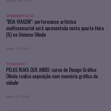
junho. 06, 2024
APRESENTAÇÃO
"BOA VIAGEM": performance artística
multissensorial será apresentada nesta quarta-feira
(5) na Uniaeso Olinda
maio. 31, 2024
TRABALHO
PELAS RUAS QUE ANDEI: curso de Design Gráfico
Olinda realiza exposição com memória gráfica da
cidade
maio. 29, 2024