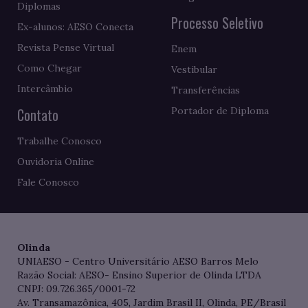
Diplomas
Processo Seletivo
Ex-alunos: AESO Conecta
Revista Pense Virtual
Enem
Como Chegar
Vestibular
Intercâmbio
Transferências
Contato
Portador de Diploma
Trabalhe Conosco
Ouvidoria Online
Fale Conosco
Olinda
UNIAESO - Centro Universitário AESO Barros Melo
Razão Social: AESO- Ensino Superior de Olinda LTDA
CNPJ: 09.726.365/0001-72
Av. Transamazônica, 405, Jardim Brasil II, Olinda, PE/Brasil