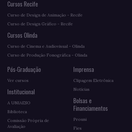
Cursos Recife
Curso de Design de Animação - Recife
Curso de Design Gráfico - Recife
Cursos Olinda
Curso de Cinema e Audiovisual - Olinda
Curso de Produção Fonográfica - Olinda
Pós-Graduação
Imprensa
Ver cursos
Clipagem Eletrônica
Notícias
Institucional
Bolsas e
A UNIAESO
Financiamentos
Biblioteca
Prouni
Comissão Própria de
Avaliação
Fies