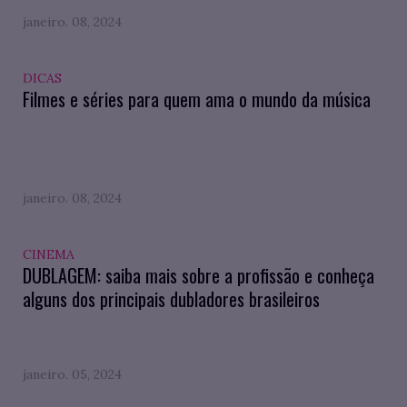
janeiro. 08, 2024
DICAS
Filmes e séries para quem ama o mundo da música
janeiro. 08, 2024
CINEMA
DUBLAGEM: saiba mais sobre a profissão e conheça
alguns dos principais dubladores brasileiros
janeiro. 05, 2024