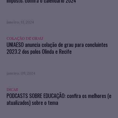
imposto; confira o calendário 2024
janeiro. 11, 2024
COLAÇÃO DE GRAU
UNIAESO anuncia colação de grau para concluintes
2023.2 dos polos Olinda e Recife
janeiro. 09, 2024
DICAS
PODCASTS SOBRE EDUCAÇÃO: confira os melhores (e
atualizados) sobre o tema