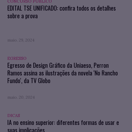
CONCURSO PÚBLICO
EDITAL TSE UNIFICADO: confira todos os detalhes
sobre a prova
maio. 29, 2024
EGRESSO
Egresso de Design Gráfico da Uniaeso, Perron
Ramos assina as ilustrações da novela 'No Rancho
Fundo', da TV Globo
maio. 20, 2024
DICAS
IA no ensino superior: diferentes formas de usar e
suas implicações