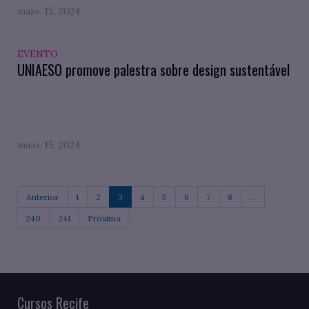
maio. 15, 2024
EVENTO
UNIAESO promove palestra sobre design sustentável
maio. 15, 2024
Anterior
1
2
3
4
5
6
7
8
...
240
241
Próxima
Cursos Recife