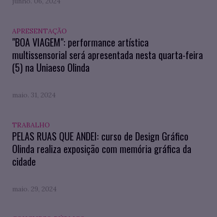
junho. 06, 2024
APRESENTAÇÃO
"BOA VIAGEM": performance artística
multissensorial será apresentada nesta quarta-feira
(5) na Uniaeso Olinda
maio. 31, 2024
TRABALHO
PELAS RUAS QUE ANDEI: curso de Design Gráfico
Olinda realiza exposição com memória gráfica da
cidade
maio. 29, 2024