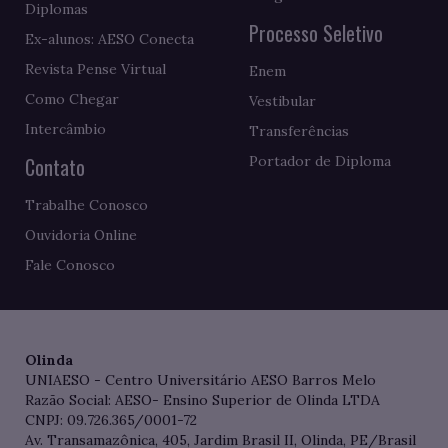
Diplomas
Processo Seletivo
Ex-alunos: AESO Conecta
Revista Pense Virtual
Enem
Como Chegar
Vestibular
Intercâmbio
Transferências
Contato
Portador de Diploma
Trabalhe Conosco
Ouvidoria Online
Fale Conosco
Olinda
UNIAESO - Centro Universitário AESO Barros Melo
Razão Social: AESO- Ensino Superior de Olinda LTDA
CNPJ: 09.726.365/0001-72
Av. Transamazônica, 405, Jardim Brasil II, Olinda, PE/Brasil