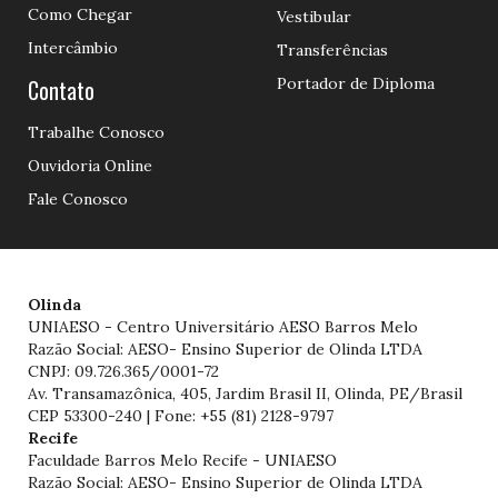
Como Chegar
Vestibular
Intercâmbio
Transferências
Contato
Portador de Diploma
Trabalhe Conosco
Ouvidoria Online
Fale Conosco
Olinda
UNIAESO - Centro Universitário AESO Barros Melo
Razão Social: AESO- Ensino Superior de Olinda LTDA
CNPJ: 09.726.365/0001-72
Av. Transamazônica, 405, Jardim Brasil II, Olinda, PE/Brasil
CEP 53300-240 | Fone: +55 (81) 2128-9797
Recife
Faculdade Barros Melo Recife - UNIAESO
Razão Social: AESO- Ensino Superior de Olinda LTDA