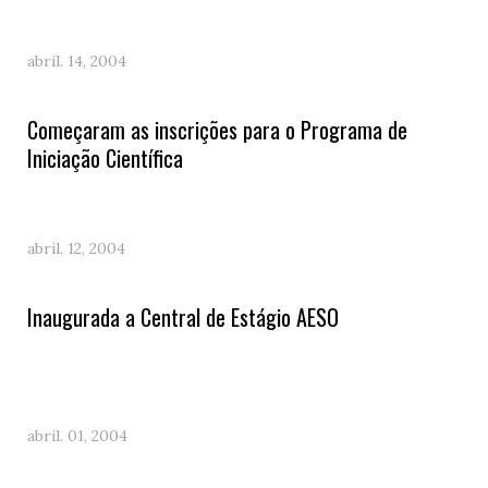
abril. 14, 2004
Começaram as inscrições para o Programa de
Iniciação Científica
abril. 12, 2004
Inaugurada a Central de Estágio AESO
abril. 01, 2004