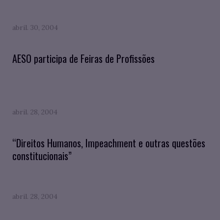
abril. 30, 2004
AESO participa de Feiras de Profissões
abril. 28, 2004
“Direitos Humanos, Impeachment e outras questões
constitucionais”
abril. 28, 2004