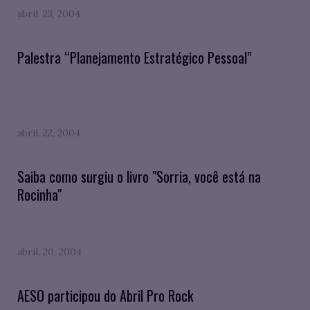
abril. 23, 2004
Palestra “Planejamento Estratégico Pessoal”
abril. 22, 2004
Saiba como surgiu o livro "Sorria, você está na
Rocinha"
abril. 20, 2004
AESO participou do Abril Pro Rock