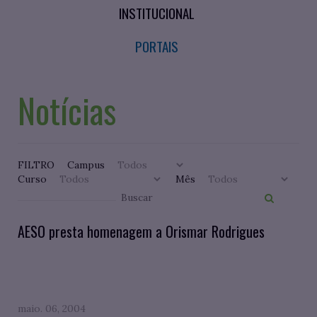
INSTITUCIONAL
PORTAIS
Notícias
FILTRO
Campus
Curso
Mês
AESO presta homenagem a Orismar Rodrigues
maio. 06, 2004