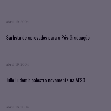
abril. 19, 2004
Sai lista de aprovados para a Pós-Graduação
abril. 19, 2004
Julio Ludemir palestra novamente na AESO
abril. 16, 2004