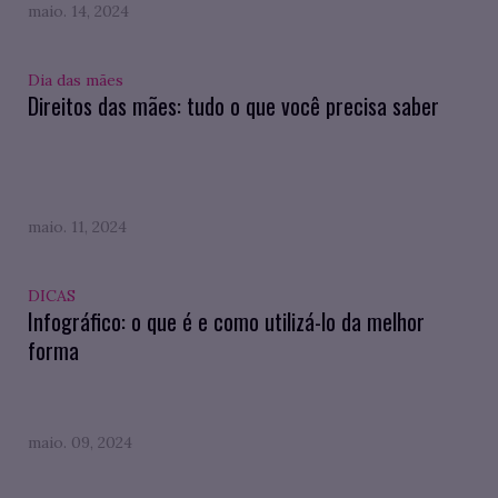
maio. 14, 2024
Dia das mães
Direitos das mães: tudo o que você precisa saber
maio. 11, 2024
DICAS
Infográfico: o que é e como utilizá-lo da melhor
forma
maio. 09, 2024