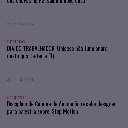
das chuvas no RS; saiba a nova data
maio. 03, 2024
FERIADO
DIA DO TRABALHADOR: Uniaeso não funcionará
nesta quarta-feira (1)
abril. 30, 2024
EVENTO
Disciplina de Cinema de Animação recebe designer
para palestra sobre 'Stop Motion'