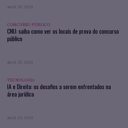
abril. 26, 2024
CONCURSO PÚBLICO
CNU: saiba como ver os locais de prova do concurso
público
abril. 25, 2024
TECNOLOGIA
IA e Direito: os desafios a serem enfrentados na
área jurídica
abril. 24, 2024