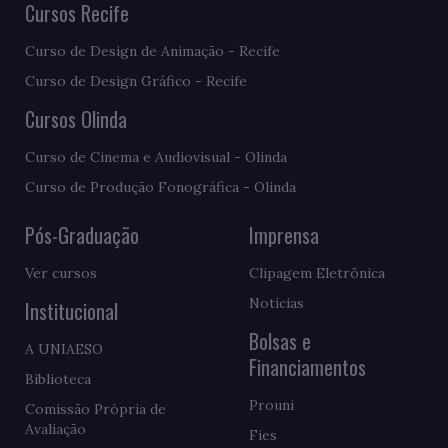
Cursos Recife
Curso de Design de Animação - Recife
Curso de Design Gráfico - Recife
Cursos Olinda
Curso de Cinema e Audiovisual - Olinda
Curso de Produção Fonográfica - Olinda
Pós-Graduação
Imprensa
Ver cursos
Clipagem Eletrônica
Notícias
Institucional
Bolsas e
A UNIAESO
Financiamentos
Biblioteca
Prouni
Comissão Própria de
Avaliação
Fies