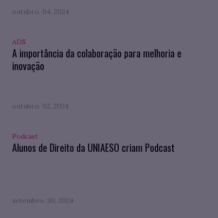
outubro. 04, 2024
ADS
A importância da colaboração para melhoria e
inovação
outubro. 02, 2024
Podcast
Alunos de Direito da UNIAESO criam Podcast
setembro. 30, 2024