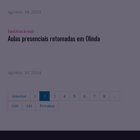
agosto. 14, 2024
Institucional
Aulas presenciais retomadas em Olinda
agosto. 14, 2024
Anterior
1
2
3
4
5
6
7
8
...
240
241
Próxima