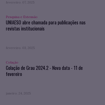
fevereiro. 07, 2025
Pesquisa e Extensão
UNIAESO abre chamada para publicações nas
revistas institucionais
fevereiro. 03, 2025
Colação
Colação de Grau 2024.2 - Nova data - 11 de
fevereiro
janeiro. 24, 2025