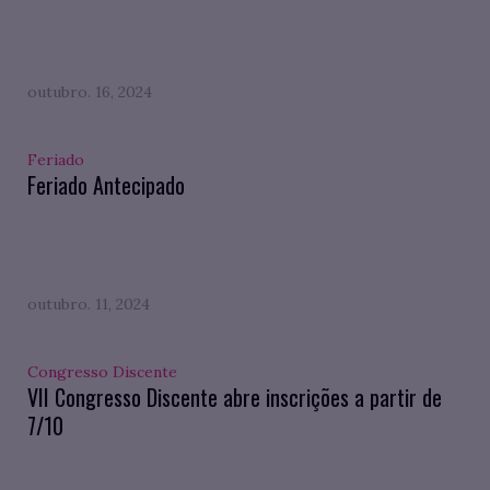
outubro. 16, 2024
Feriado
Feriado Antecipado
outubro. 11, 2024
Congresso Discente
VII Congresso Discente abre inscrições a partir de
7/10