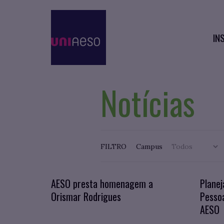
IN
Notícias
FILTRO
Campus
AESO presta homenagem a
Planej
Orismar Rodrigues
Pessoa
AESO