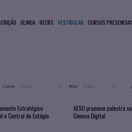
SCRIÇÃO
OLINDA
RECIFE
VESTIBULAR
CURSOS PRESENCIAI
Curso
Mês
amento Estratégico
AESO promove palestra so
l e Central de Estágio
Cinema Digital