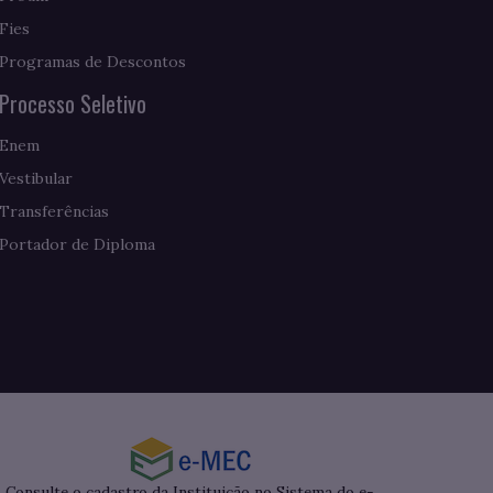
Fies
Programas de Descontos
Processo Seletivo
Enem
Vestibular
Transferências
Portador de Diploma
Consulte o cadastro da Instituição no Sistema do e-