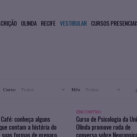
SCRIÇÃO
OLINDA
RECIFE
VESTIBULAR
CURSOS PRESENCIAI
Curso
Mês
ENCONTRO
 Café: conheça alguns
Curso de Psicologia da Un
 que contam a história do
Olinda promove roda de
 suas formas de preparo
conversa sobre Neuropsic