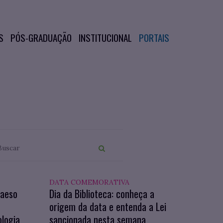
S
PÓS-GRADUAÇÃO
INSTITUCIONAL
PORTAIS
DATA COMEMORATIVA
iaeso
Dia da Biblioteca: conheça a
origem da data e entenda a Lei
ologia
sancionada nesta semana