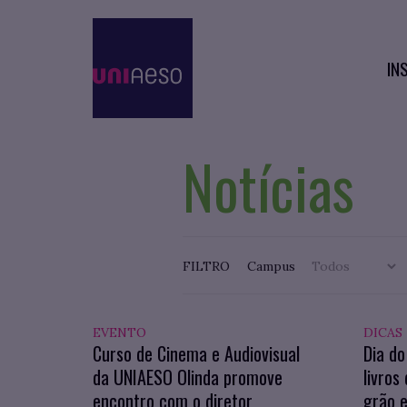
IN
Notícias
FILTRO
Campus
EVENTO
DICAS
Curso de Cinema e Audiovisual
Dia do
da UNIAESO Olinda promove
livros
encontro com o diretor
grão e