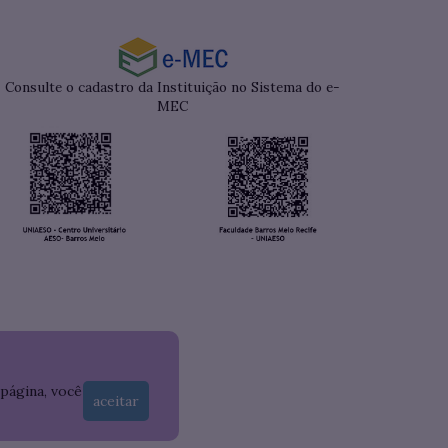
Consulte o cadastro da Instituição no Sistema do e-
MEC
 página, você
aceitar