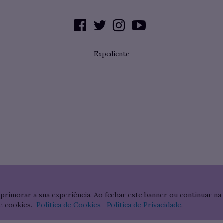
Expediente
aprimorar a sua experiência. Ao fechar este banner ou continuar na
e cookies.
Política de Cookies
Política de Privacidade
.