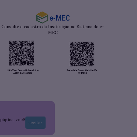
Consulte o cadastro da Instituição no Sistema do e-
MEC
 página, você
aceitar