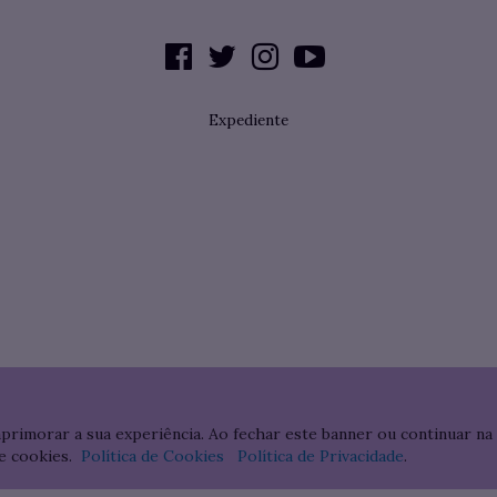
Expediente
aprimorar a sua experiência. Ao fechar este banner ou continuar na
e cookies.
Política de Cookies
Política de Privacidade
.