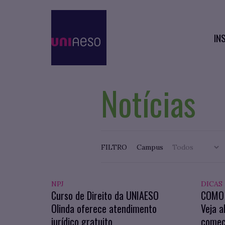
IN
Notícias
FILTRO
Campus
NPJ
DICAS
Curso de Direito da UNIAESO
COMO 
Olinda oferece atendimento
Veja a
jurídico gratuito
começa