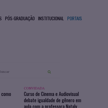
S
PÓS-GRADUAÇÃO
INSTITUCIONAL
PORTAIS
CONVIDADA
a como
Curso de Cinema e Audiovisual
debate igualdade de gênero em
aula com a professora Nataly