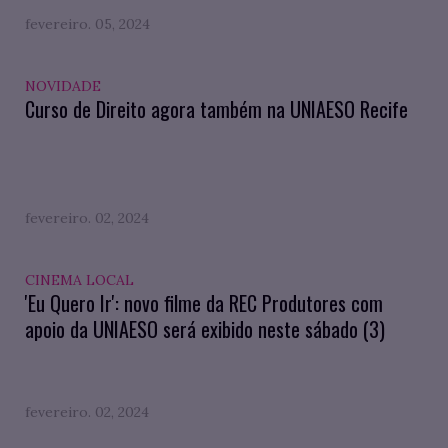
fevereiro. 05, 2024
NOVIDADE
Curso de Direito agora também na UNIAESO Recife
fevereiro. 02, 2024
CINEMA LOCAL
'Eu Quero Ir': novo filme da REC Produtores com
apoio da UNIAESO será exibido neste sábado (3)
fevereiro. 02, 2024