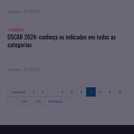
janeiro. 23, 2024
CINEMA
OSCAR 2024: conheça os indicados em todas as
categorias
janeiro. 23, 2024
Anterior
1
2
...
4
5
6
7
8
9
10
...
240
241
Próxima