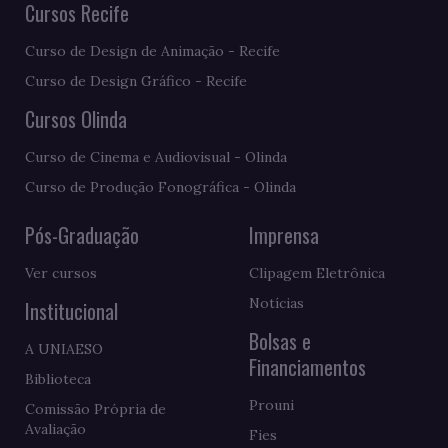
Cursos Recife
Curso de Design de Animação - Recife
Curso de Design Gráfico - Recife
Cursos Olinda
Curso de Cinema e Audiovisual - Olinda
Curso de Produção Fonográfica - Olinda
Pós-Graduação
Imprensa
Ver cursos
Clipagem Eletrônica
Notícias
Institucional
Bolsas e
A UNIAESO
Financiamentos
Biblioteca
Prouni
Comissão Própria de
Avaliação
Fies