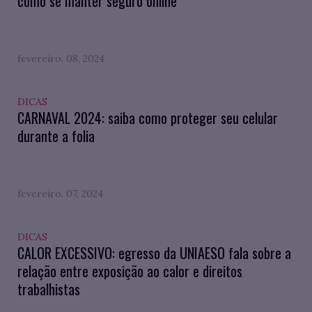
como se manter seguro online
fevereiro. 08, 2024
DICAS
CARNAVAL 2024: saiba como proteger seu celular
durante a folia
fevereiro. 07, 2024
DICAS
CALOR EXCESSIVO: egresso da UNIAESO fala sobre a
relação entre exposição ao calor e direitos
trabalhistas