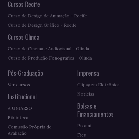
Cursos Recife
Curso de Design de Animação - Recife
Curso de Design Gráfico - Recife
Cursos Olinda
Curso de Cinema e Audiovisual - Olinda
Curso de Produção Fonográfica - Olinda
Pós-Graduação
Imprensa
Ver cursos
Clipagem Eletrônica
Notícias
Institucional
Bolsas e
A UNIAESO
Financiamentos
Biblioteca
Prouni
Comissão Própria de
Avaliação
Fies