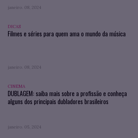
janeiro. 08, 2024
DICAS
Filmes e séries para quem ama o mundo da música
janeiro. 08, 2024
CINEMA
DUBLAGEM: saiba mais sobre a profissão e conheça
alguns dos principais dubladores brasileiros
janeiro. 05, 2024