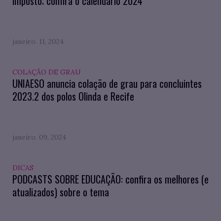
imposto; confira o calendário 2024
janeiro. 11, 2024
COLAÇÃO DE GRAU
UNIAESO anuncia colação de grau para concluintes
2023.2 dos polos Olinda e Recife
janeiro. 09, 2024
DICAS
PODCASTS SOBRE EDUCAÇÃO: confira os melhores (e
atualizados) sobre o tema