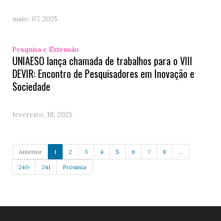
maio. 07, 2025
Pesquisa e Extensão
UNIAESO lança chamada de trabalhos para o VIII
DEVIR: Encontro de Pesquisadores em Inovação e
Sociedade
fevereiro. 18, 2025
Anterior
1
2
3
4
5
6
7
8
...
240
241
Próxima