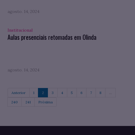
agosto. 14, 2024
Institucional
Aulas presenciais retomadas em Olinda
agosto. 14, 2024
Anterior
1
2
3
4
5
6
7
8
...
240
241
Próxima