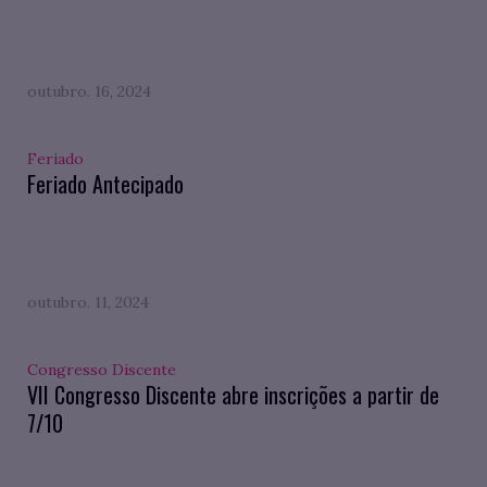
outubro. 16, 2024
Feriado
Feriado Antecipado
outubro. 11, 2024
Congresso Discente
VII Congresso Discente abre inscrições a partir de
7/10