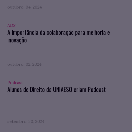
outubro. 04, 2024
ADS
A importância da colaboração para melhoria e
inovação
outubro. 02, 2024
Podcast
Alunos de Direito da UNIAESO criam Podcast
setembro. 30, 2024