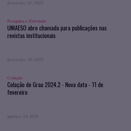
fevereiro. 07, 2025
Pesquisa e Extensão
UNIAESO abre chamada para publicações nas
revistas institucionais
fevereiro. 03, 2025
Colação
Colação de Grau 2024.2 - Nova data - 11 de
fevereiro
janeiro. 24, 2025