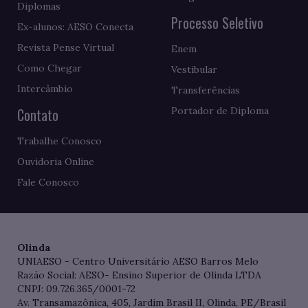
Diplomas
Processo Seletivo
Ex-alunos: AESO Conecta
Revista Pense Virtual
Enem
Como Chegar
Vestibular
Intercâmbio
Transferências
Contato
Portador de Diploma
Trabalhe Conosco
Ouvidoria Online
Fale Conosco
Olinda
UNIAESO - Centro Universitário AESO Barros Melo
Razão Social: AESO- Ensino Superior de Olinda LTDA
CNPJ: 09.726.365/0001-72
Av. Transamazônica, 405, Jardim Brasil II, Olinda, PE/Brasil