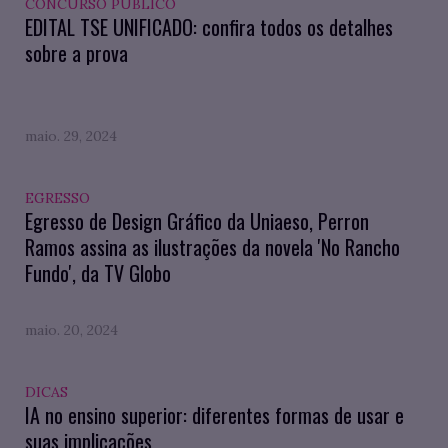
CONCURSO PÚBLICO
EDITAL TSE UNIFICADO: confira todos os detalhes
sobre a prova
maio. 29, 2024
EGRESSO
Egresso de Design Gráfico da Uniaeso, Perron
Ramos assina as ilustrações da novela 'No Rancho
Fundo', da TV Globo
maio. 20, 2024
DICAS
IA no ensino superior: diferentes formas de usar e
suas implicações