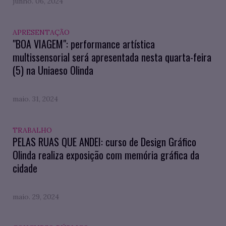
junho. 06, 2024
APRESENTAÇÃO
"BOA VIAGEM": performance artística
multissensorial será apresentada nesta quarta-feira
(5) na Uniaeso Olinda
maio. 31, 2024
TRABALHO
PELAS RUAS QUE ANDEI: curso de Design Gráfico
Olinda realiza exposição com memória gráfica da
cidade
maio. 29, 2024