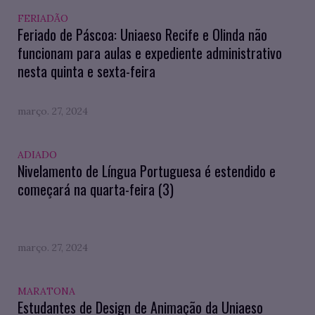
FERIADÃO
Feriado de Páscoa: Uniaeso Recife e Olinda não
funcionam para aulas e expediente administrativo
nesta quinta e sexta-feira
março. 27, 2024
ADIADO
Nivelamento de Língua Portuguesa é estendido e
começará na quarta-feira (3)
março. 27, 2024
MARATONA
Estudantes de Design de Animação da Uniaeso