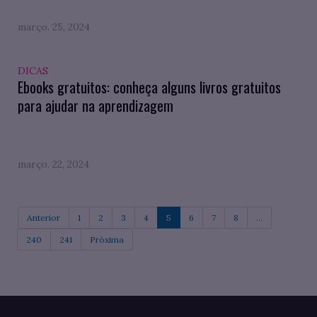
março. 25, 2024
DICAS
Ebooks gratuitos: conheça alguns livros gratuitos
para ajudar na aprendizagem
março. 22, 2024
Anterior
1
2
3
4
5
6
7
8
...
240
241
Próxima