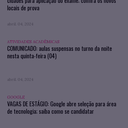
cidades para aplicação do exame; confira os novos
locais de prova
abril. 04, 2024
ATIVIDADES ACADÊMICAS
COMUNICADO: aulas suspensas no turno da noite
nesta quinta-feira (04)
abril. 04, 2024
GOOGLE
VAGAS DE ESTÁGIO: Google abre seleção para área
de tecnologia; saiba como se candidatar