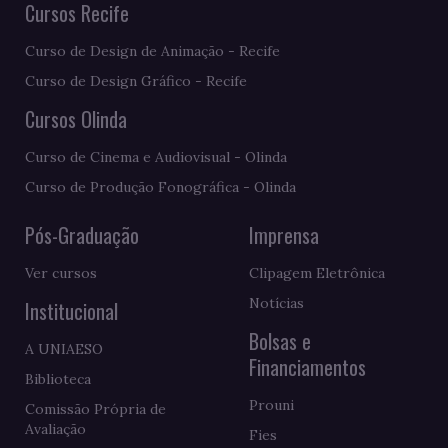
Cursos Recife
Curso de Design de Animação - Recife
Curso de Design Gráfico - Recife
Cursos Olinda
Curso de Cinema e Audiovisual - Olinda
Curso de Produção Fonográfica - Olinda
Pós-Graduação
Imprensa
Ver cursos
Clipagem Eletrônica
Notícias
Institucional
Bolsas e
A UNIAESO
Financiamentos
Biblioteca
Prouni
Comissão Própria de
Avaliação
Fies