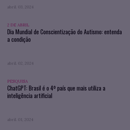
abril. 03, 2024
2 DE ABRIL
Dia Mundial de Conscientização do Autismo: entenda
a condição
abril. 02, 2024
PESQUISA
ChatGPT: Brasil é o 4º país que mais utiliza a
inteligência artificial
abril. 01, 2024