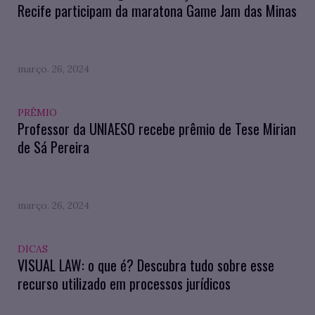
Recife participam da maratona Game Jam das Minas
março. 26, 2024
PRÊMIO
Professor da UNIAESO recebe prêmio de Tese Mirian
de Sá Pereira
março. 26, 2024
DICAS
VISUAL LAW: o que é? Descubra tudo sobre esse
recurso utilizado em processos jurídicos