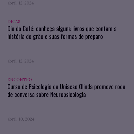
abril. 12, 2024
DICAS
Dia do Café: conheça alguns livros que contam a
história do grão e suas formas de preparo
abril. 12, 2024
ENCONTRO
Curso de Psicologia da Uniaeso Olinda promove roda
de conversa sobre Neuropsicologia
abril. 10, 2024