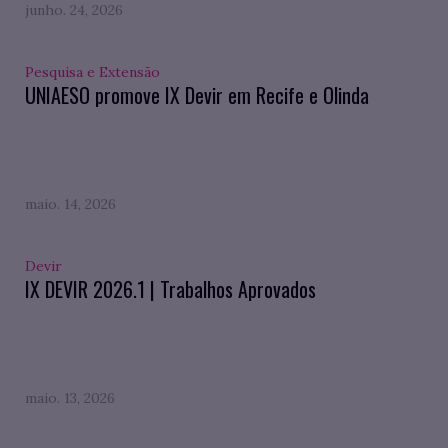
junho. 24, 2026
Pesquisa e Extensão
UNIAESO promove IX Devir em Recife e Olinda
maio. 14, 2026
Devir
IX DEVIR 2026.1 | Trabalhos Aprovados
maio. 13, 2026