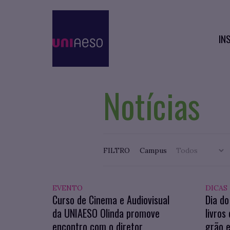
IN
Notícias
FILTRO
Campus
EVENTO
DICAS
Curso de Cinema e Audiovisual
Dia do
da UNIAESO Olinda promove
livros
encontro com o diretor
grão e