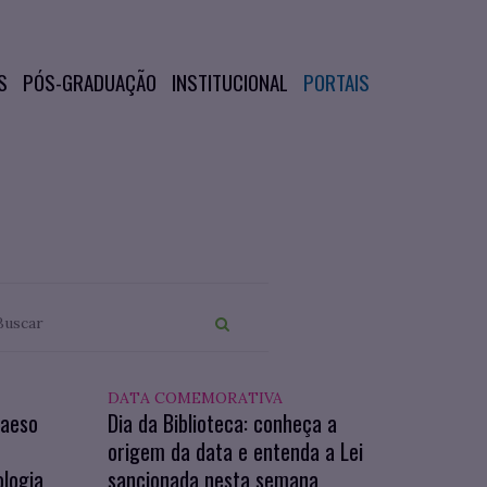
S
PÓS-GRADUAÇÃO
INSTITUCIONAL
PORTAIS
DATA COMEMORATIVA
iaeso
Dia da Biblioteca: conheça a
origem da data e entenda a Lei
ologia
sancionada nesta semana