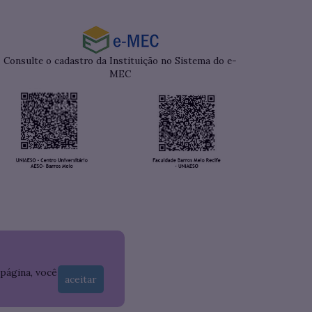
Consulte o cadastro da Instituição no Sistema do e-
MEC
 página, você
aceitar