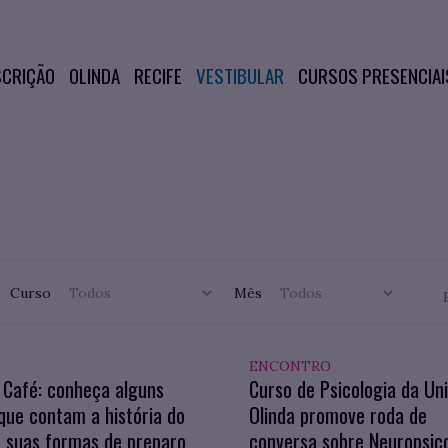
SCRIÇÃO
OLINDA
RECIFE
VESTIBULAR
CURSOS PRESENCIAI
Curso
Mês
ENCONTRO
 Café: conheça alguns
Curso de Psicologia da Un
 que contam a história do
Olinda promove roda de
 suas formas de preparo
conversa sobre Neuropsic