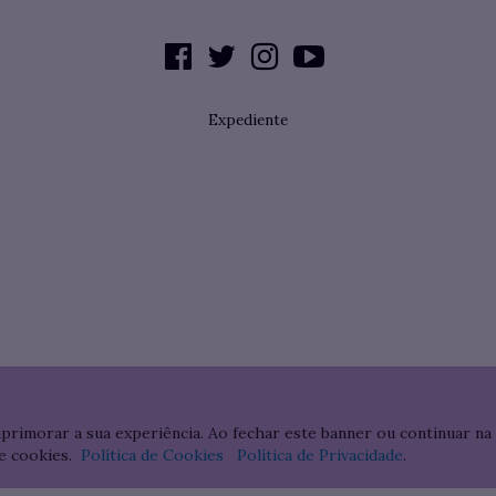
Expediente
aprimorar a sua experiência. Ao fechar este banner ou continuar na
e cookies.
Política de Cookies
Política de Privacidade
.