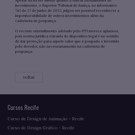
Apesar da lei ser silente quanto a outras modalidades de
investimento, o Superior Tribunal de Justiça, no informativo
742 de 27 de junho de 2022, julgou ser possível reconhecer a
impenhorabilidade de outros investimentos além da
caderneta de poupança.
O recente entendimento adotado pelo STJ merece aplausos,
pois norma jurídica extraída do dispositivo legal é no sentido
de dar proteção para aquele valor que é poupado e investido
pelo devedor, não necessariamente na caderneta de
poupança.
voltar
Cursos Recife
Curso de Design de Animação - Recife
Curso de Design Gráfico - Recife