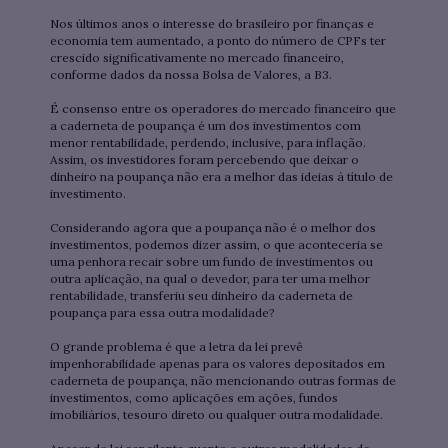
Nos últimos anos o interesse do brasileiro por finanças e
economia tem aumentado, a ponto do número de CPFs ter
crescido significativamente no mercado financeiro,
conforme dados da nossa Bolsa de Valores, a B3.
É consenso entre os operadores do mercado financeiro que
a caderneta de poupança é um dos investimentos com
menor rentabilidade, perdendo, inclusive, para inflação.
Assim, os investidores foram percebendo que deixar o
dinheiro na poupança não era a melhor das ideias à título de
investimento.
Considerando agora que a poupança não é o melhor dos
investimentos, podemos dizer assim, o que aconteceria se
uma penhora recair sobre um fundo de investimentos ou
outra aplicação, na qual o devedor, para ter uma melhor
rentabilidade, transferiu seu dinheiro da caderneta de
poupança para essa outra modalidade?
O grande problema é que a letra da lei prevê
impenhorabilidade apenas para os valores depositados em
caderneta de poupança, não mencionando outras formas de
investimentos, como aplicações em ações, fundos
imobiliários, tesouro direto ou qualquer outra modalidade.