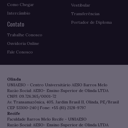
Como Chegar
Vestibular
Intercâmbio
Transferências
Contato
Portador de Diploma
Trabalhe Conosco
Ouvidoria Online
Fale Conosco
Olinda
UNIAESO - Centro Universitário AESO Barros Melo
Razão Social: AESO- Ensino Superior de Olinda LTDA
CNPJ: 09.726.365/0001-72
Av. Transamazônica, 405, Jardim Brasil II, Olinda, PE/Brasil
CEP 53300-240 | Fone: +55 (81) 2128-9797
Recife
Faculdade Barros Melo Recife - UNIAESO
Razão Social: AESO- Ensino Superior de Olinda LTDA