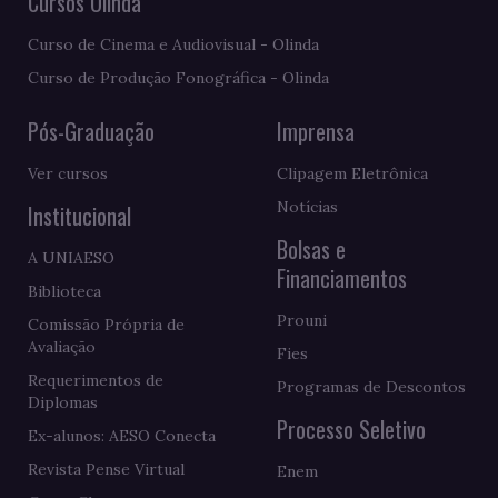
Cursos Olinda
Curso de Cinema e Audiovisual - Olinda
Curso de Produção Fonográfica - Olinda
Pós-Graduação
Imprensa
Ver cursos
Clipagem Eletrônica
Notícias
Institucional
Bolsas e
A UNIAESO
Financiamentos
Biblioteca
Prouni
Comissão Própria de
Avaliação
Fies
Requerimentos de
Programas de Descontos
Diplomas
Processo Seletivo
Ex-alunos: AESO Conecta
Revista Pense Virtual
Enem