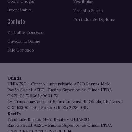
Como Chegar
Vestibular
Intercâmbio
Transferências
Contato
Portador de Diploma
Trabalhe Conosco
Ouvidoria Online
Fale Conosco
Olinda
UNIAESO - Centro Universitário AESO Barros Melo
Razão Social: AESO- Ensino Superior de Olinda LTDA
CNPJ: 09.726.365/0001-72
Av. Transamazônica, 405, Jardim Brasil II, Olinda, PE/Brasil
CEP 53300-240 | Fone: +55 (81) 2128-9797
Recife
Faculdade Barros Melo Recife - UNIAESO
Razão Social: AESO- Ensino Superior de Olinda LTDA
CNPJ: CNPJ: 09.726.365/0003-34