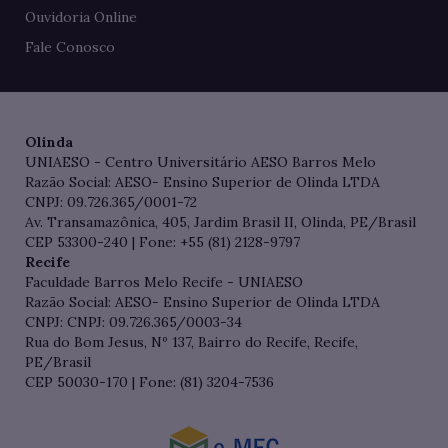
Ouvidoria Online
Fale Conosco
Olinda
UNIAESO - Centro Universitário AESO Barros Melo
Razão Social: AESO- Ensino Superior de Olinda LTDA
CNPJ: 09.726.365/0001-72
Av. Transamazônica, 405, Jardim Brasil II, Olinda, PE/Brasil
CEP 53300-240 | Fone: +55 (81) 2128-9797
Recife
Faculdade Barros Melo Recife - UNIAESO
Razão Social: AESO- Ensino Superior de Olinda LTDA
CNPJ: CNPJ: 09.726.365/0003-34
Rua do Bom Jesus, Nº 137, Bairro do Recife, Recife,
PE/Brasil
CEP 50030-170 | Fone: (81) 3204-7536