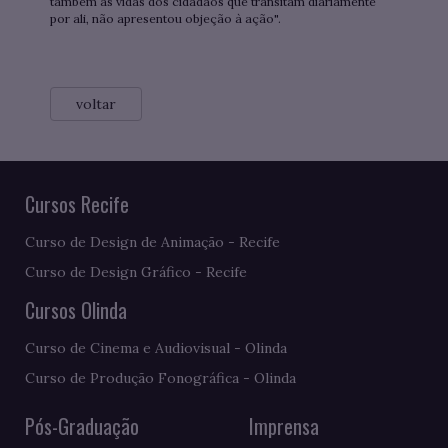
também as vidas dos cidadãos que transitam diariamente
por ali, não apresentou objeção à ação".
voltar
Cursos Recife
Curso de Design de Animação - Recife
Curso de Design Gráfico - Recife
Cursos Olinda
Curso de Cinema e Audiovisual - Olinda
Curso de Produção Fonográfica - Olinda
Pós-Graduação
Imprensa