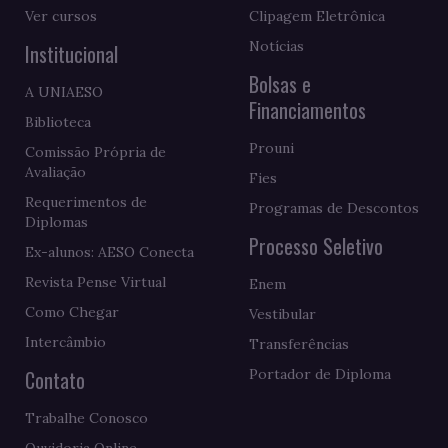
Ver cursos
Clipagem Eletrônica
Notícias
Institucional
Bolsas e
A UNIAESO
Financiamentos
Biblioteca
Prouni
Comissão Própria de
Avaliação
Fies
Requerimentos de
Programas de Descontos
Diplomas
Processo Seletivo
Ex-alunos: AESO Conecta
Revista Pense Virtual
Enem
Como Chegar
Vestibular
Intercâmbio
Transferências
Contato
Portador de Diploma
Trabalhe Conosco