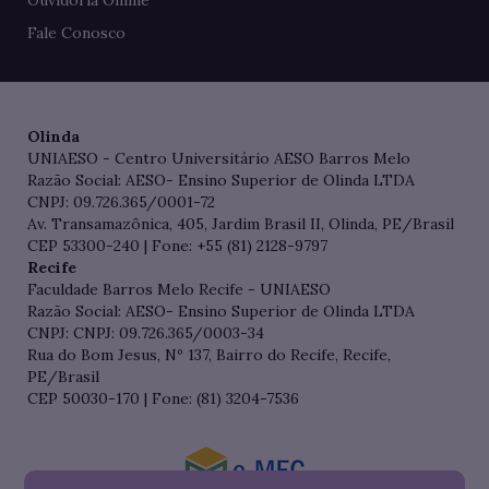
Ouvidoria Online
Fale Conosco
Olinda
UNIAESO - Centro Universitário AESO Barros Melo
Razão Social: AESO- Ensino Superior de Olinda LTDA
CNPJ: 09.726.365/0001-72
Av. Transamazônica, 405, Jardim Brasil II, Olinda, PE/Brasil
CEP 53300-240 | Fone: +55 (81) 2128-9797
Recife
Faculdade Barros Melo Recife - UNIAESO
Razão Social: AESO- Ensino Superior de Olinda LTDA
CNPJ: CNPJ: 09.726.365/0003-34
Rua do Bom Jesus, Nº 137, Bairro do Recife, Recife,
PE/Brasil
CEP 50030-170 | Fone: (81) 3204-7536