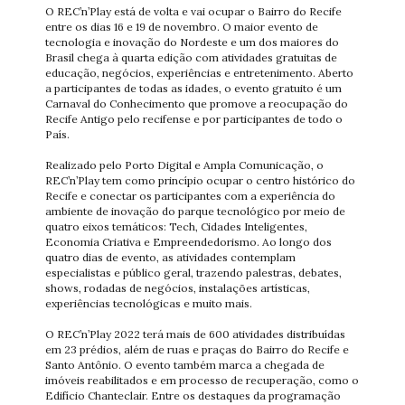
O REC’n’Play está de volta e vai ocupar o Bairro do Recife
entre os dias 16 e 19 de novembro. O maior evento de
tecnologia e inovação do Nordeste e um dos maiores do
Brasil chega à quarta edição com atividades gratuitas de
educação, negócios, experiências e entretenimento. Aberto
a participantes de todas as idades, o evento gratuito é um
Carnaval do Conhecimento que promove a reocupação do
Recife Antigo pelo recifense e por participantes de todo o
País.
Realizado pelo Porto Digital e Ampla Comunicação, o
REC’n’Play tem como princípio ocupar o centro histórico do
Recife e conectar os participantes com a experiência do
ambiente de inovação do parque tecnológico por meio de
quatro eixos temáticos: Tech, Cidades Inteligentes,
Economia Criativa e Empreendedorismo. Ao longo dos
quatro dias de evento, as atividades contemplam
especialistas e público geral, trazendo palestras, debates,
shows, rodadas de negócios, instalações artísticas,
experiências tecnológicas e muito mais.
O REC’n’Play 2022 terá mais de 600 atividades distribuídas
em 23 prédios, além de ruas e praças do Bairro do Recife e
Santo Antônio. O evento também marca a chegada de
imóveis reabilitados e em processo de recuperação, como o
Edifício Chanteclair. Entre os destaques da programação