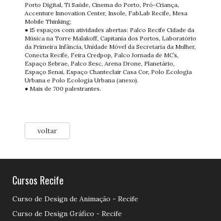
Porto Digital, Ti Saúde, Cinema do Porto, Pró-Criança,
Accenture Innovation Center, Insole, FabLab Recife, Mesa
Mobile Thinking;
● 15 espaços com atividades abertas: Palco Recife Cidade da
Música na Torre Malakoff, Capitania dos Portos, Laboratório
da Primeira Infância, Unidade Móvel da Secretaria da Mulher,
Conecta Recife, Feira Credpop, Palco Jornada de MC’s,
Espaço Sebrae, Palco Sesc, Arena Drone, Planetário,
Espaço Senai, Espaço Chanteclair Casa Cor, Polo Ecologia
Urbana e Polo Ecologia Urbana (anexo).
● Mais de 700 palestrantes.
voltar
Cursos Recife
Curso de Design de Animação - Recife
Curso de Design Gráfico - Recife