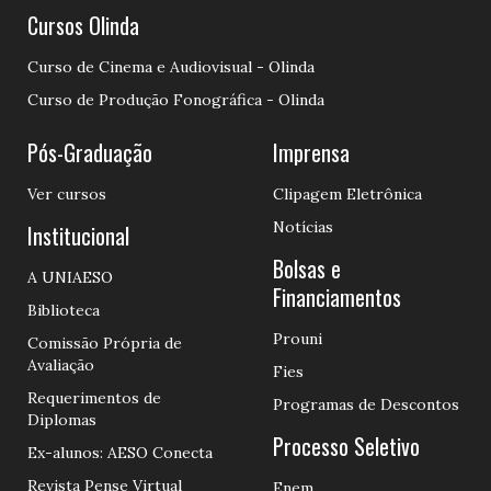
Cursos Olinda
Curso de Cinema e Audiovisual - Olinda
Curso de Produção Fonográfica - Olinda
Pós-Graduação
Imprensa
Ver cursos
Clipagem Eletrônica
Notícias
Institucional
Bolsas e
A UNIAESO
Financiamentos
Biblioteca
Prouni
Comissão Própria de
Avaliação
Fies
Requerimentos de
Programas de Descontos
Diplomas
Processo Seletivo
Ex-alunos: AESO Conecta
Revista Pense Virtual
Enem