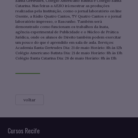
Santa Gertrudes, Colégio Americano Batista e Colégio Santa
Catarina. Nas feiras a AESO irá mostrar as produções
realizadas pela Instituição, como o jornal laboratório on line
Oxente, a Rádio Quatro Cantos, TV Quatro Cantos e o jornal
laboratório impresso, o Rascunho. Também será
demonstrado como funcionam os trabalhos da Inata,
agência experimental de Publicidade e o Núcleo de Prática
Jurídica, onde os alunos de Direito também podem exercitar
um pouco do que é aprendido em sala de aula. Serviços:
Academia Santa Gertrudes Dia: 21 de maio Horário: 8h às 12h
Colégio Americano Batista Dia: 21 de maio Horário: 8h às 13h
Colégio Santa Catarina Dia: 26 de maio Horário: 8h às 13h
voltar
Cursos Recife