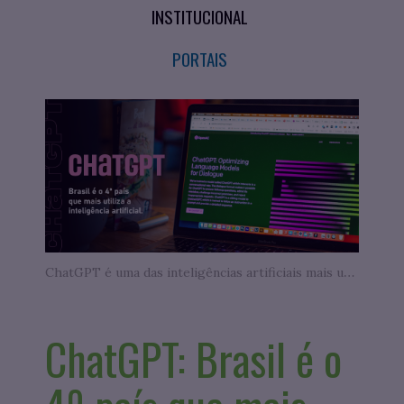
INSTITUCIONAL
PORTAIS
ChatGPT é uma das inteligências artificiais mais utilizadas no mundo - Fonte: Unsplash
ChatGPT: Brasil é o