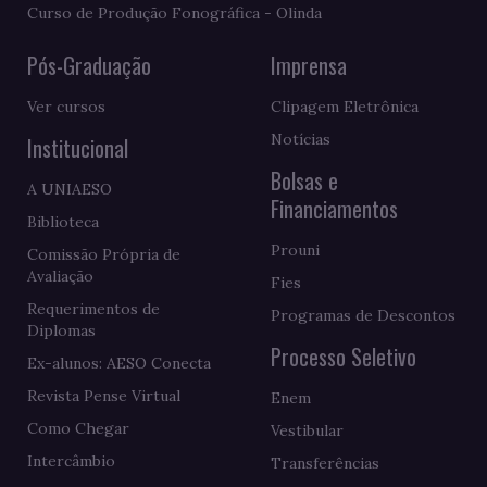
Curso de Produção Fonográfica - Olinda
Pós-Graduação
Imprensa
Ver cursos
Clipagem Eletrônica
Notícias
Institucional
Bolsas e
A UNIAESO
Financiamentos
Biblioteca
Prouni
Comissão Própria de
Avaliação
Fies
Requerimentos de
Programas de Descontos
Diplomas
Processo Seletivo
Ex-alunos: AESO Conecta
Revista Pense Virtual
Enem
Como Chegar
Vestibular
Intercâmbio
Transferências