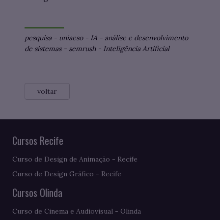
pesquisa
-
uniaeso
-
IA
-
análise e desenvolvimento
de sistemas
-
semrush
-
Inteligência Artificial
voltar
Cursos Recife
Curso de Design de Animação - Recife
Curso de Design Gráfico - Recife
Cursos Olinda
Curso de Cinema e Audiovisual - Olinda