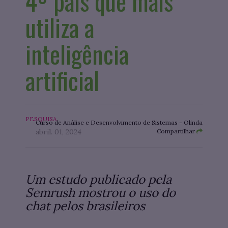
4º país que mais
utiliza a
inteligência
artificial
PESQUISA
Curso de Análise e Desenvolvimento de Sistemas - Olinda
abril. 01, 2024
Compartilhar
Um estudo publicado pela
Semrush mostrou o uso do
chat pelos brasileiros