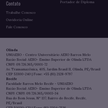
Contato
Portador de Diploma
Trabalhe Conosco
Ouvidoria Online
Fale Conosco
Olinda
UNIAESO - Centro Universitário AESO Barros Melo
Razão Social: AESO- Ensino Superior de Olinda LTDA
CNPJ: 09.726.365/0001-72
Av. Transamazônica, 405, Jardim Brasil II, Olinda, PE/Brasil
CEP 53300-240 | Fone: +55 (81) 2128-9797
Recife
Faculdade Barros Melo Recife - UNIAESO
Razão Social: AESO- Ensino Superior de Olinda LTDA
CNPJ: CNPJ: 09.726.365/0003-34
Rua do Bom Jesus, Nº 137, Bairro do Recife, Recife,
PE/Brasil
CEP 50030-170 | Fone: (81) 3204-7536