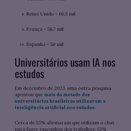
Reino Unido – 66,5 mil
França – 58,7 mil
Espanha – 50 mil
Universitários usam IA nos
estudos
Em dezembro de 2023, uma outra pesquisa
apontou que
mais da metade dos
universitários brasileiros utilizavam a
inteligência artificial nos estudos.
Cerca de 53% afirmaram que utilizam o chat
para fazer rascunhos dos trabalhos; 52%