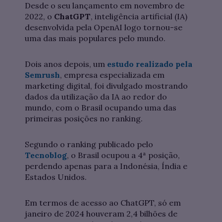
Desde o seu lançamento em novembro de
2022, o
ChatGPT
, inteligência artificial (IA)
desenvolvida pela OpenAI logo tornou-se
uma das mais populares pelo mundo.
Dois anos depois, um
estudo realizado pela
Semrush
, empresa especializada em
marketing digital, foi divulgado mostrando
dados da utilização da IA ao redor do
mundo, com o Brasil ocupando uma das
primeiras posições no ranking.
Segundo o ranking publicado pelo
Tecnoblog
, o Brasil ocupou a 4ª posição,
perdendo apenas para a Indonésia, Índia e
Estados Unidos.
Em termos de acesso ao ChatGPT, só em
janeiro de 2024 houveram 2,4 bilhões de