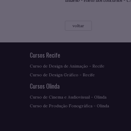
uniaeso
-
enem dos concursos
-
C
voltar
Cursos Recife
Curso de Design de Animação - Recife
Curso de Design Gráfico - Recife
Cursos Olinda
Curso de Cinema e Audiovisual - Olinda
Curso de Produção Fonográfica - Olinda