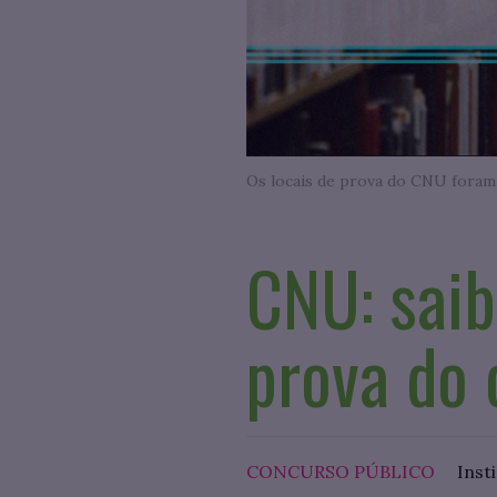
Os locais de prova do CNU foram d
CNU: saib
prova do 
CONCURSO PÚBLICO
Inst