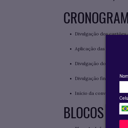
CRONOGRAM
Divulgação dos cartões
Aplicação das provas: 
Divulgação dos resultad
Nom
Divulgação final dos re
Início da convocação p
Celu
BLOCOS TEM