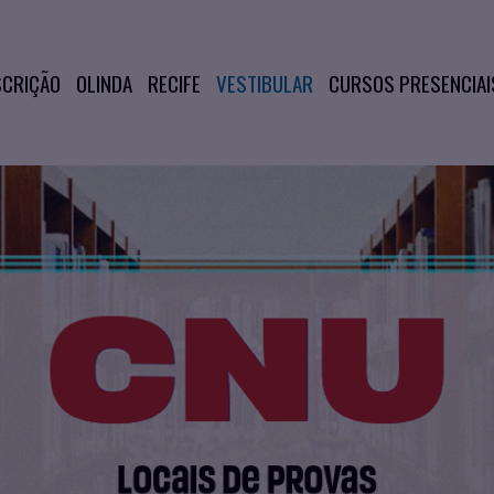
SCRIÇÃO
OLINDA
RECIFE
VESTIBULAR
CURSOS PRESENCIAI