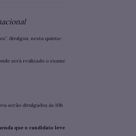
nacional
”, divulgou, nesta quinta-
onde será realizado o exame
ova serão divulgados às 10h
menda que o candidato leve