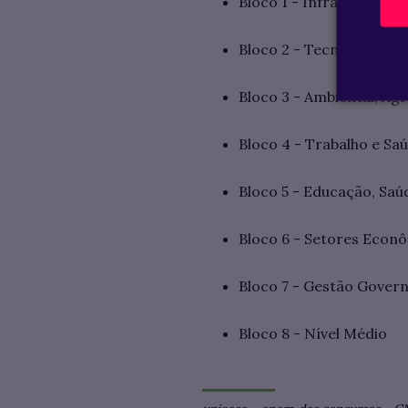
Bloco 1 - Infraestrutura
Bloco 2 - Tecnologia, D
Bloco 3 - Ambiental, Agr
Bloco 4 - Trabalho e Sa
Bloco 5 - Educação, Saú
Bloco 6 - Setores Econ
Bloco 7 - Gestão Gover
Bloco 8 - Nível Médio