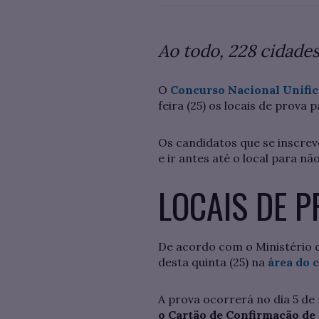
Ao todo, 228 cidades
O
Concurso Nacional Unific
feira (25) os locais de prova
Os candidatos que se inscrev
e ir antes até o local para n
LOCAIS DE 
De acordo com o Ministério d
desta quinta (25) na
área do 
A prova ocorrerá no dia 5 de 
o Cartão de Confirmação de