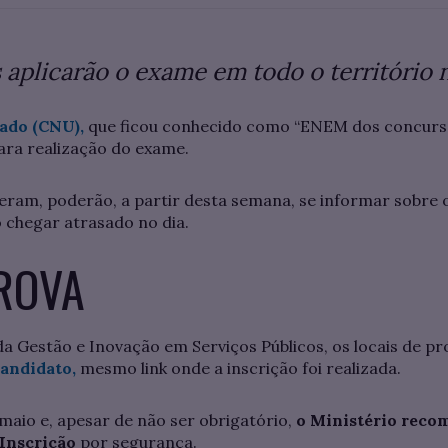
 aplicarão o exame em todo o território 
ado (CNU),
que ficou conhecido como “ENEM dos concursos
 para realização do exame.
eram, poderão, a partir desta semana, se informar sobre 
ão chegar atrasado no dia.
PROVA
a Gestão e Inovação em Serviços Públicos, os locais de pr
candidato,
mesmo link onde a inscrição foi realizada.
maio e, apesar de não ser obrigatório,
o Ministério reco
 Inscrição
por segurança.