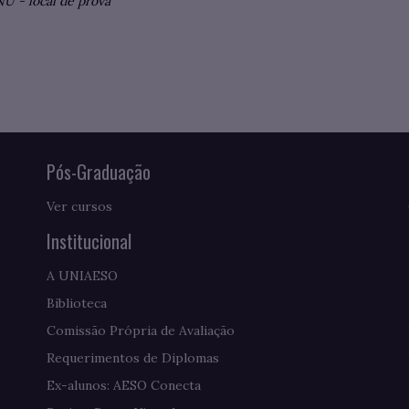
NU
-
local de prova
Pós-Graduação
Ver cursos
Institucional
A UNIAESO
Biblioteca
Comissão Própria de Avaliação
Requerimentos de Diplomas
Ex-alunos: AESO Conecta