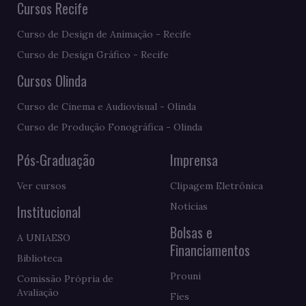
Cursos Recife
Curso de Design de Animação - Recife
Curso de Design Gráfico - Recife
Cursos Olinda
Curso de Cinema e Audiovisual - Olinda
Curso de Produção Fonográfica - Olinda
Pós-Graduação
Imprensa
Ver cursos
Clipagem Eletrônica
Notícias
Institucional
Bolsas e
A UNIAESO
Financiamentos
Biblioteca
Prouni
Comissão Própria de
Avaliação
Fies