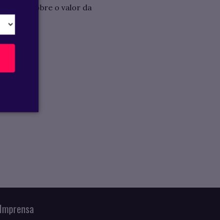
 cento) sobre o valor da
Imprensa