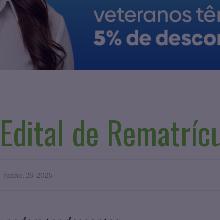
 Edital de Rematríc
junho. 26, 2025