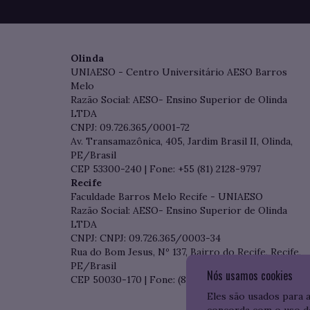
Olinda
UNIAESO - Centro Universitário AESO Barros
Melo
Razão Social: AESO- Ensino Superior de Olinda
LTDA
CNPJ: 09.726.365/0001-72
Av. Transamazônica, 405, Jardim Brasil II, Olinda,
PE/Brasil
CEP 53300-240 | Fone: +55 (81) 2128-9797
Recife
Faculdade Barros Melo Recife - UNIAESO
Razão Social: AESO- Ensino Superior de Olinda
LTDA
CNPJ: CNPJ: 09.726.365/0003-34
Rua do Bom Jesus, Nº 137, Bairro do Recife, Recife,
PE/Brasil
Nós usamos cookies
CEP 50030-170 | Fone: (81) 3204-7536
Eles são usados para 